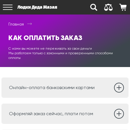
Лодки Деда Мазая
Главная
КАК ОПЛАТИТЬ ЗАКАЗ
С нами вы можете не переживать за свои деньги
Мы работаем только с законными и проверенными способами
оплаты
Онлайн-оплата банковскими картами
Оформляй заказ сейчас, плати потом