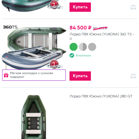
Купить
84 500 ₽
90 475 ₽
Лодка ПВХ Юкона (YUKONA) 360 TS -
U
В наличии
Мягкая накладка с сумкойв
Купить
подарок!
Лодка ПВХ Юкона (YUKONA) 280 GT