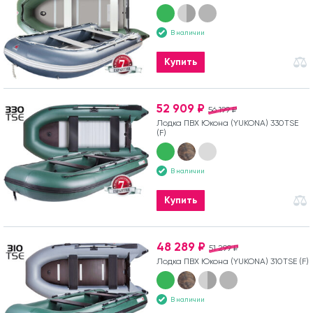
В наличии
Купить
52 909 ₽
56 199 ₽
Лодка ПВХ Юкона (YUKONA) 330TSE
(F)
В наличии
Купить
48 289 ₽
51 299 ₽
Лодка ПВХ Юкона (YUKONA) 310TSE (F)
В наличии