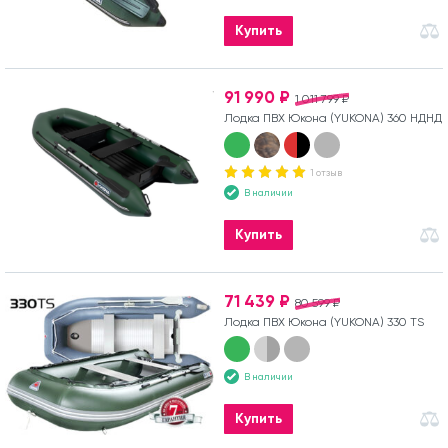
Купить
91 990 ₽
1 011 799 ₽
Лодка ПВХ Юкона (YUKONA) 360 НДНД
1 отзыв
В наличии
Купить
71 439 ₽
80 599 ₽
Лодка ПВХ Юкона (YUKONA) 330 TS
В наличии
Купить