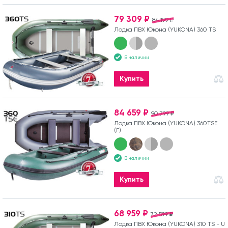
79 309 ₽
84 199 ₽
Лодка ПВХ Юкона (YUKONA) 360 TS
В наличии
Купить
84 659 ₽
90 799 ₽
Лодка ПВХ Юкона (YUKONA) 360TSE
(F)
В наличии
Купить
68 959 ₽
72 599 ₽
Лодка ПВХ Юкона (YUKONA) 310 TS - U