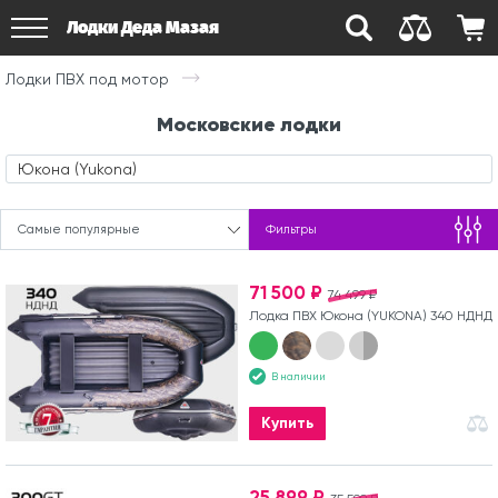
Лодки Деда Мазая
Лодки ПВХ под мотор
Московские лодки
Юкона (Yukona)
Самые популярные
Фильтры
71 500 ₽
74 499 ₽
Лодка ПВХ Юкона (YUKONA) 340 НДНД
В наличии
Купить
25 899 ₽