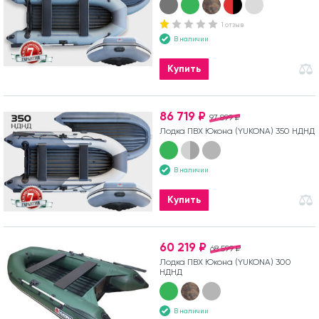
1 отзыв
В наличии
Купить
86 719 ₽
97 899 ₽
Лодка ПВХ Юкона (YUKONA) 350 НДНД
В наличии
Купить
60 219 ₽
68 599 ₽
Лодка ПВХ Юкона (YUKONA) 300
НДНД
В наличии