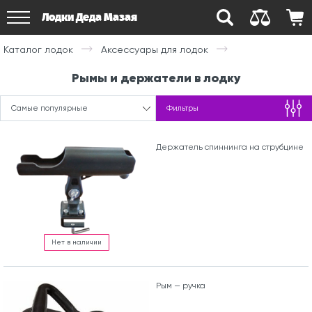
Лодки Деда Мазая
Каталог лодок
Аксессуары для лодок
Рымы и держатели в лодку
Самые популярные
Фильтры
Держатель спиннинга на струбцине
Нет в наличии
Рым — ручка