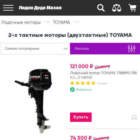
Лодки Деда Мазая
Лодочные моторы
TOYAMA
2-х тактные моторы (двухтактные) TOYAMA
Самые популярные
Фильтры
121 000 ₽
131 500 ₽
Лодочный мотор TOYAMA T9,8BMS (9,8
л.с., 2 такта)
1 отзыв
В наличии
Купить
74 500 ₽
84 000 ₽