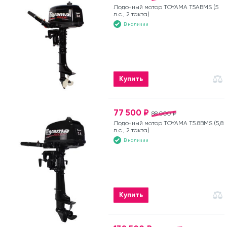
Лодочный мотор TOYAMA T5ABMS (5
л.с., 2 такта)
В наличии
Купить
77 500 ₽
88 000 ₽
Лодочный мотор TOYAMA T5.8BMS (5,8
л.с., 2 такта)
В наличии
Купить