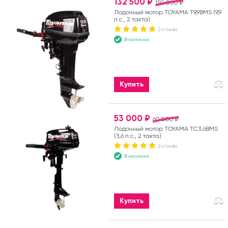
132 500 ₽
150 000 ₽
Лодочный мотор TOYAMA T9,9BMS (9,9
л.с., 2 такта)
2 отзыва
В наличии
Купить
53 000 ₽
60 000 ₽
Лодочный мотор TOYAMA TC3.6BMS
(3,6 л.с., 2 такта)
2 отзыва
В наличии
Купить