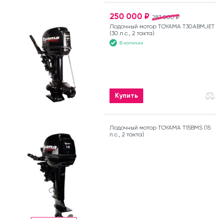
250 000 ₽
283 000 ₽
Лодочный мотор TOYAMA T30ABMJET
(30 л.с., 2 такта)
В наличии
Купить
Лодочный мотор TOYAMA T15BMS (15
л.с., 2 такта)