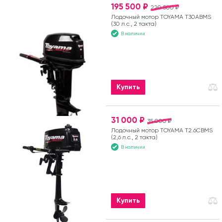
195 500 ₽
220 500 ₽
Лодочный мотор TOYAMA T30ABMS
(30 л.с., 2 такта)
В наличии
Купить
31 000 ₽
35 000 ₽
Лодочный мотор TOYAMA T2.6CBMS
(2,6 л.с., 2 такта)
В наличии
Купить