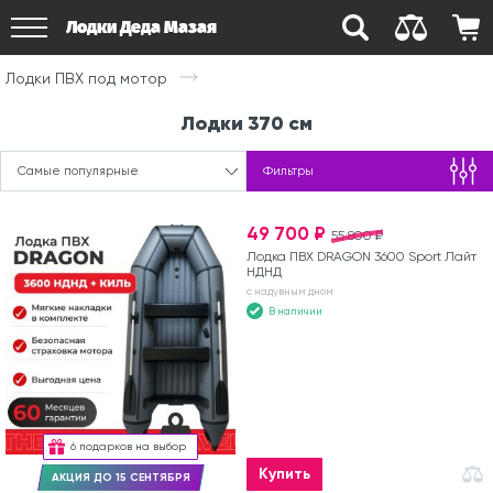
Лодки Деда Мазая
Лодки ПВХ под мотор
Лодки 370 см
Самые популярные
Фильтры
49 700 ₽
55 800 ₽
Лодка ПВХ DRAGON 3600 Sport Лайт
НДНД
с надувным дном
В наличии
6 подарков на выбор
Купить
АКЦИЯ ДО 15 СЕНТЯБРЯ