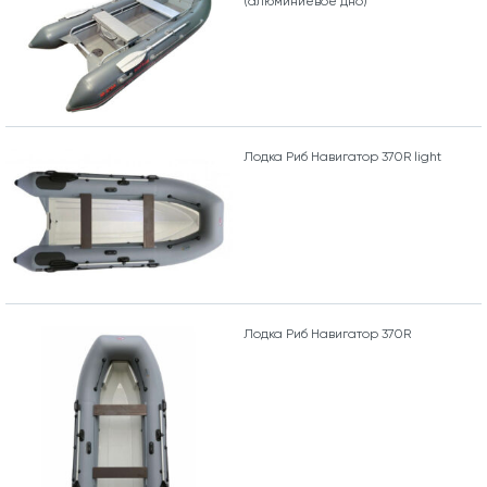
(алюминиевое дно)
Лодка Риб Навигатор 370R light
Лодка Риб Навигатор 370R