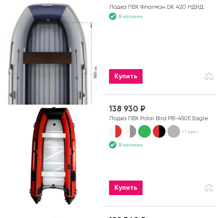
Лодка ПВХ Флагман DK 420 НДНД
В наличии
Купить
138 930 ₽
Лодка ПВХ Polar Bird PB-450E Eagle
+1 цвет
В наличии
Купить