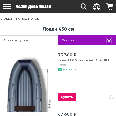
Лодки Деда Мазая
Лодки ПВХ под мотор
Лодки 430 см
Самые популярные
Фильтры
73 300 ₽
Лодка ПВХ Флагман 420 IGLA НДНД
1 отзыв
В наличии
Купить
87 600 ₽