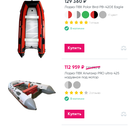
129 360 ₽
Лодка ПВХ Polar Bird PB-420E Eagle
+1 цвет
1 отзыв
В наличии
Купить
112 959 ₽
129 990 ₽
Лодка ПВХ Альтаир PRO ultra 425
надувная под мотор
2 отзыва
В наличии
Купить