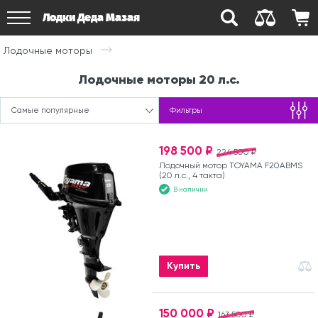
Лодки Деда Мазая
Лодочные моторы
Лодочные моторы 20 л.с.
Самые популярные
Фильтры
198 500 ₽
224 500 ₽
Лодочный мотор TOYAMA F20ABMS
(20 л.с., 4 такта)
В наличии
Купить
150 000 ₽
163 500 ₽