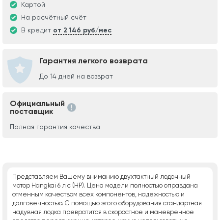
Картой
На расчётный счёт
В кредит
от 2 146 руб/мес
Гарантия легкого возврата
До 14 дней на возврат
Официальный
поставщик
Полная гарантия качества
Представляем Вашему вниманию двухтактный лодочный
мотор Hangkai 6 л с (HP). Цена модели полностью оправдана
отменным качеством всех компонентов, надежностью и
долговечностью. С помощью этого оборудования стандартная
надувная лодка превратится в скоростное и маневренное