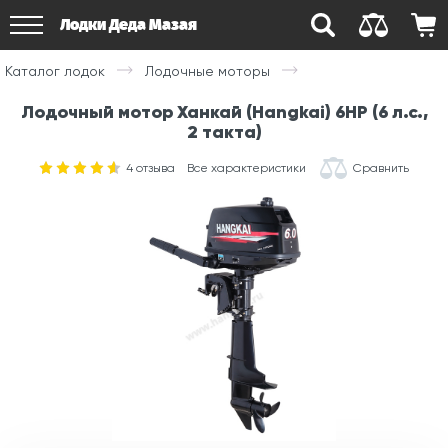
Лодки Деда Мазая
Каталог лодок
Лодочные моторы
Лодочный мотор Ханкай (Hangkai) 6HP (6 л.с.,
2 такта)
4
отзыва
Все характеристики
Сравнить