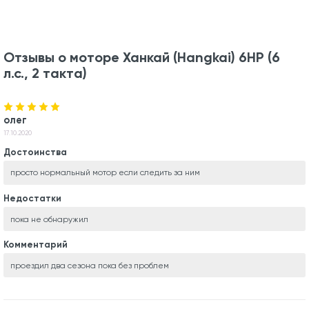
Отзывы о моторе Ханкай (Hangkai) 6HP (6
л.с., 2 такта)
олег
17.10.2020
Достоинства
просто нормальный мотор если следить за ним
Недостатки
пока не обнаружил
Комментарий
проездил два сезона пока без проблем