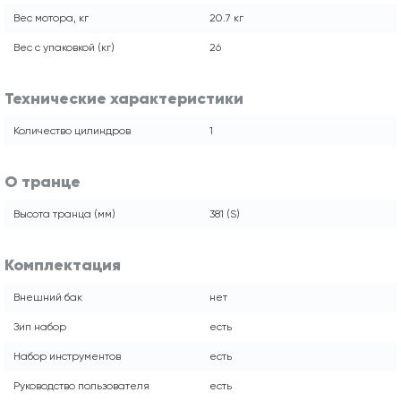
Вес мотора, кг
20.7 кг
Вес с упаковкой (кг)
26
Технические характеристики
Количество цилиндров
1
О транце
Высота транца (мм)
381 (S)
Комплектация
Внешний бак
нет
Зип набор
есть
Набор инструментов
есть
Руководство пользователя
есть