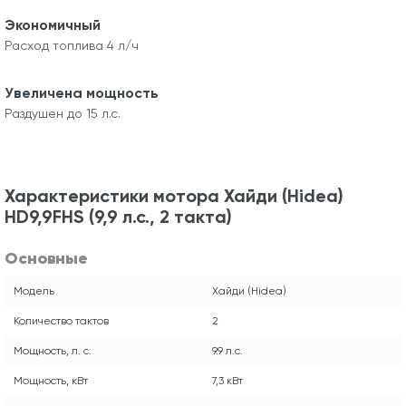
Экономичный
Расход топлива 4 л/ч
Увеличена мощность
Раздушен до 15 л.с.
Характеристики мотора Хайди (Hidea)
HD9,9FHS (9,9 л.с., 2 такта)
Основные
Модель
Хайди (Hidea)
Количество тактов
2
Мощность, л. с.
9.9 л.с.
Мощность, кВт
7,3 кВт