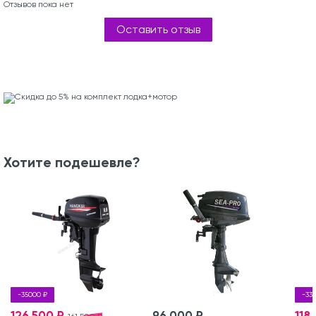
Отзывов пока нет
Оставить отзыв
Хотите подешевле?
-35000 ₽
-33
126 500 ₽
96 000 ₽
118