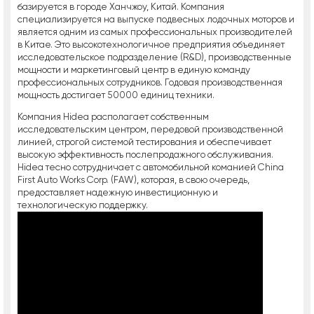
базируется в городе Ханчжоу, Китай. Компания
специализируется на выпуске подвесных лодочных моторов и
является одним из самых профессиональных производителей
в Китае. Это высокотехнологичное предприятия объединяет
исследовательское подразделение (R&D), производственные
мощности и маркетинговый центр в единую команду
профессиональных сотрудников. Годовая производственная
мощность достигает 50000 единиц техники.
Компания Hidea располагает собственным
исследовательским центром, передовой производственной
линией, строгой системой тестирования и обеспечивает
высокую эффективность послепродажного обслуживания.
Hidea тесно сотрудничает с автомобильной команией China
First Auto Works Corp. (FAW), которая, в свою очередь,
предоставляет надежную инвестиционную и
технологическую поддержку.