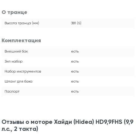
О транце
Высота транца (мм)
381 (S)
Комплектация
Внешний бак
есть
Зип набор
есть
Набор инструментов
есть
Шланг для бака
есть
Паспорт
есть
Отзывы о моторе Хайди (Hidea) HD9,9FHS (9,9
л.с., 2 такта)