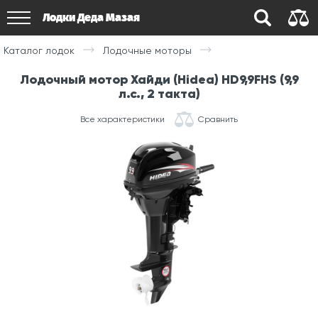
Лодки Деда Мазая
Каталог лодок
Лодочные моторы
Лодочный мотор Хайди (Hidea) HD9,9FHS (9,9
л.с., 2 такта)
Все характеристики
Сравнить