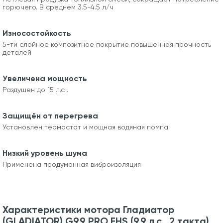
горючего. В среднем 3.5-4.5 л/ч
Износостойкость
5-ти слойное композитное покрытие повышенная прочность
деталей
Увеличена мощность
Раздушен до 15 л.с .
Защищён от перегрева
Установлен термостат и мощная водяная помпа
Низкий уровень шума
Применена продуманная виброизоляция
Характеристики мотора Гладиатор
(GLADIATOR) G9.9 PRO FHS (9,9 л.с., 2 такта)