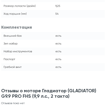
Размер лопасти (дюйм)
9,25
Ход поршня (мм)
54
Комплектация
Внешний бак
есть
Зип набор
есть
Набор инструментов
есть
Паспорт
есть
Гребной винт
есть
Отзывы о моторе Гладиатор (GLADIATOR)
G9.9 PRO FHS (9,9 л.с., 2 такта)
Отзывов пока нет