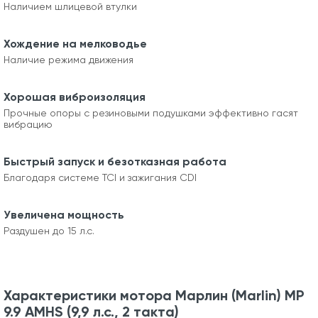
Наличием шлицевой втулки
Хождение на мелководье
Наличие режима движения
Хорошая виброизоляция
Прочные опоры с резиновыми подушками эффективно гасят
вибрацию
Быстрый запуск и безотказная работа
Благодаря системе TCI и зажигания CDI
Увеличена мощность
Раздушен до 15 л.с.
Характеристики мотора Марлин (Marlin) MP
9.9 AMHS (9,9 л.с., 2 такта)