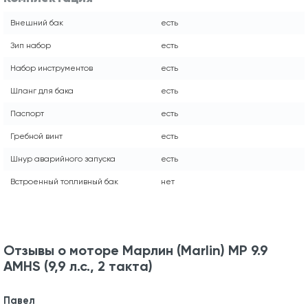
Внешний бак
есть
Зип набор
есть
Набор инструментов
есть
Шланг для бака
есть
Паспорт
есть
Гребной винт
есть
Шнур аварийного запуска
есть
Встроенный топливный бак
нет
Отзывы о моторе Марлин (Marlin) MP 9.9
AMHS (9,9 л.с., 2 такта)
Павел