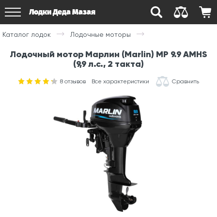
Лодки Деда Мазая
Каталог лодок
Лодочные моторы
Лодочный мотор Марлин (Marlin) MP 9.9 AMHS
(9,9 л.с., 2 такта)
8
отзывов
Все характеристики
Сравнить