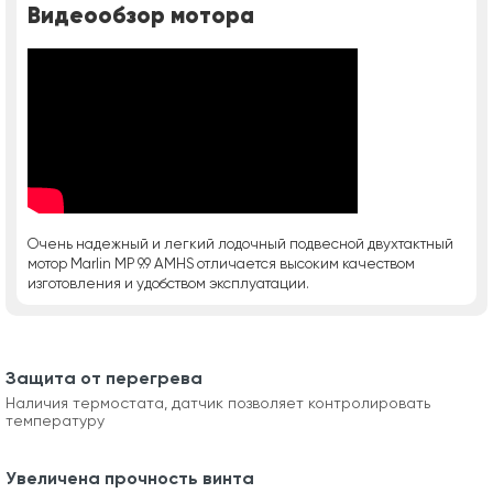
Видеообзор мотора
Очень надежный и легкий лодочный подвесной двухтактный
мотор Marlin MP 9.9 AMHS отличается высоким качеством
изготовления и удобством эксплуатации.
Защита от перегрева
Наличия термостата, датчик позволяет контролировать
температуру
Увеличена прочность винта