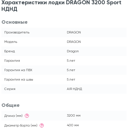
Характеристики лодки DRAGON 3200 Sport
НДНД
Основные
Производитель
DRAGON
Модель
DRAGON
Бренд
Dragon
Гарантия
5 лет
Гарантия на ПВХ
5 лет
Гарантия на швы
5 лет
Серия
AIR НДНД
Общие
3200 мм
Длина (мм)
?
400 мм
Диаметр борта (мм)
?