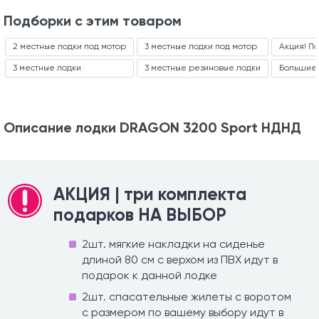
Подборки с этим товаром
2 местные лодки под мотор
3 местные лодки под мотор
Акция! П
3 местные лодки
3 местные резиновые лодки
Большие 
Описание лодки DRAGON 3200 Sport НДНД
АКЦИЯ | три комплекта
подарков НА ВЫБОР
2шт. мягкие накладки на сиденье
длиной 80 см с верхом из ПВХ идут в
подарок к данной лодке
2шт. спасательные жилеты с воротом
с размером по вашему выбору идут в