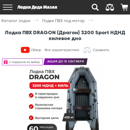
Лодки Деда Мазая
Каталог лодок
Лодки ПВХ под мотор
Лодка ПВХ DRAGON (Драгон) 3200 Sport НДНД
килевое дно
Обзор
Все характеристики
Сравнить
АКЦИЯ ДО 15 СЕНТЯБРЯ
6 подарков на выбор