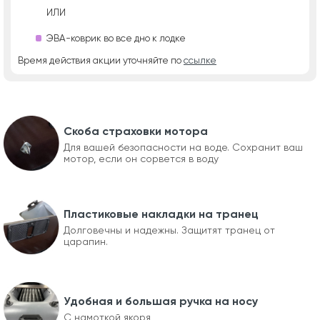
ИЛИ
ЭВА-коврик во все дно к лодке
Время действия акции уточняйте по
ссылке
Скоба страховки мотора
Для вашей безопасности на воде. Сохранит ваш
мотор, если он сорвется в воду
Пластиковые накладки на транец
Долговечны и надежны. Защитят транец от
царапин.
Удобная и большая ручка на носу
С намоткой якоря