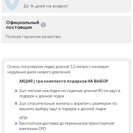
До 14 дней на возврат
Официальный
поставщик
Полная гарантия качества
Очень популярная лодка длиной 3,2 метра с килевым
надувным дном низкого давления
АКЦИЯ | три комплекта подарков НА ВЫБОР
2шт. мягкие накладки на сиденье длиной 80 см идут в
подарок к данной лодке
2шт. спасательные жилеты с воротом с размером по
вашему выбору идут в подарок к данной лодке
ИЛИ
Бесплатная доставка до терминалов транспортной
компании DPD