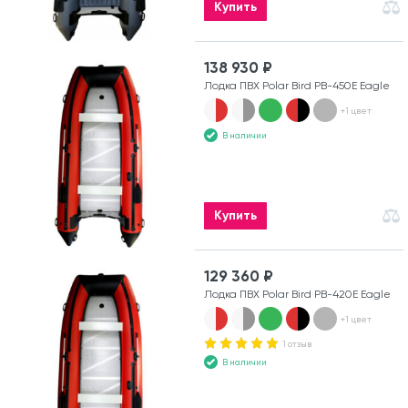
Купить
138 930 ₽
Лодка ПВХ Polar Bird PB-450E Eagle
+1 цвет
В наличии
Купить
129 360 ₽
Лодка ПВХ Polar Bird PB-420E Eagle
+1 цвет
1 отзыв
В наличии