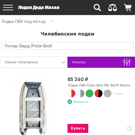
Лодки Деда Мазая
Лодки ПВХ под мотор
Челябинские лодки
Полар Берд (Polar Bird)
Самые популярные
Фильтры
85 360 ₽
Лодка ПВХ Polar Bird PB-360M Merlin
+1 цвет
В наличии
Купить