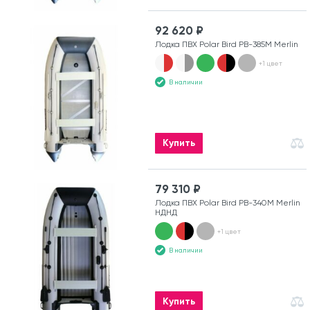
92 620 ₽
Лодка ПВХ Polar Bird PB-385M Merlin
+1 цвет
В наличии
Купить
79 310 ₽
Лодка ПВХ Polar Bird PB-340M Merlin
НДНД
+1 цвет
В наличии
Купить