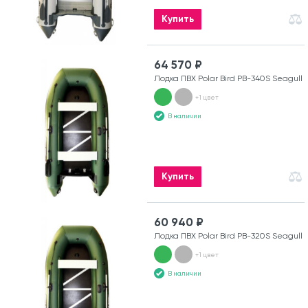
Купить
64 570 ₽
Лодка ПВХ Polar Bird PB-340S Seagull
+1 цвет
В наличии
Купить
60 940 ₽
Лодка ПВХ Polar Bird PB-320S Seagull
+1 цвет
В наличии