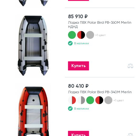
85 910 ₽
Лодка ПВХ Polar Bird PB-360M Merlin
НДНД
+1 цвет
В наличии
Купить
80 410 ₽
Лодка ПВХ Polar Bird PB-340M Merlin
+1 цвет
В наличии
Купить