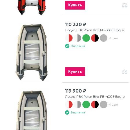
Купить
110 330 ₽
Лодка ПВХ Polar Bird PB-380E Eagle
+1 цвет
В наличии
Купить
119 900 ₽
Лодка ПВХ Polar Bird PB-400E Eagle
+1 цвет
В наличии