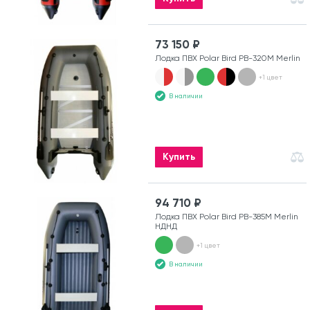
73 150 ₽
Лодка ПВХ Polar Bird PB-320M Merlin
+1 цвет
В наличии
Купить
94 710 ₽
Лодка ПВХ Polar Bird PB-385M Merlin
НДНД
+1 цвет
В наличии