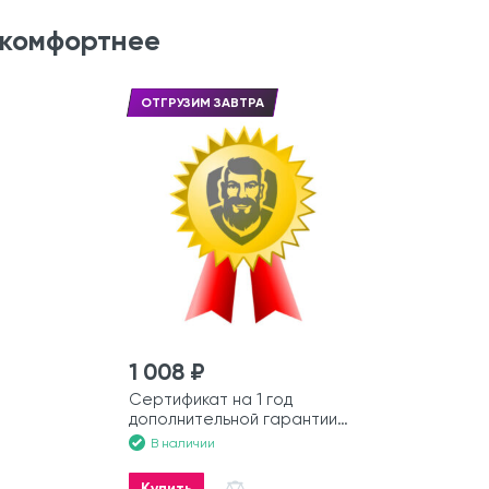
 комфортнее
ОТГРУЗИМ ЗАВТРА
1 008 ₽
Сертификат на 1 год
дополнительной гарантии
на моторную лодку
В наличии
Купить