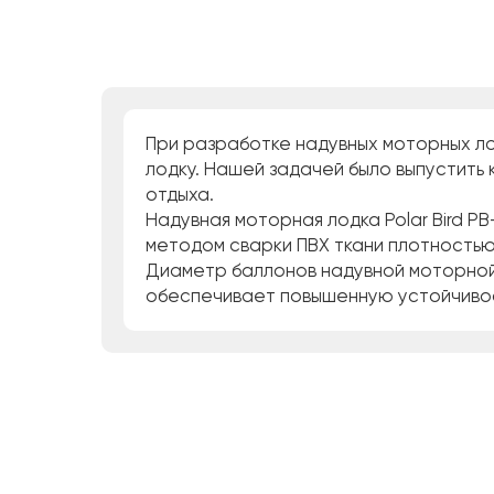
При разработке надувных моторных лод
лодку. Нашей задачей было выпустить 
отдыха.
Надувная моторная лодка Polar Bird Р
методом сварки ПВХ ткани плотностью
Диаметр баллонов надувной моторной ло
обеспечивает повышенную устойчивост