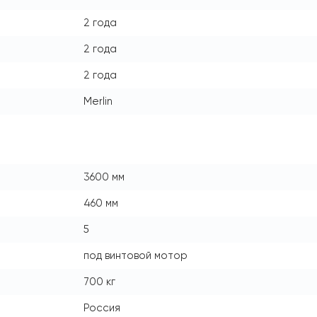
2 года
2 года
2 года
Merlin
3600 мм
460 мм
5
под винтовой мотор
700 кг
Россия