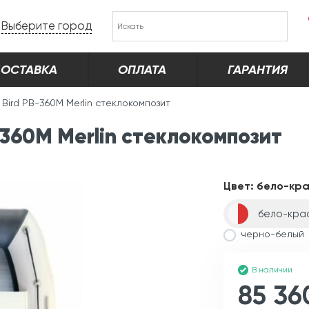
Выберите город
ОСТАВКА
ОПЛАТА
ГАРАНТИЯ
r Bird PB-360M Merlin стеклокомпозит
-360M Merlin стеклокомпозит
Цвет:
бело-кр
бело-кра
черно-белый
В наличии
85 36