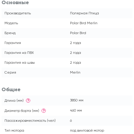
Основные
Производитель
Полярная Птица
Модель
Polar Bird Merlin
Бренд
Polar Bird
Гарантия
2 года
Гарантия на ПВХ
2 года
Гарантия на швы
2 года
Серия
Merlin
Общие
3850 мм
Длина (мм)
?
460 мм
Диаметр борта (мм)
?
Пассажировместимость (чел)
6
Тип мотора
под винтовой мотор