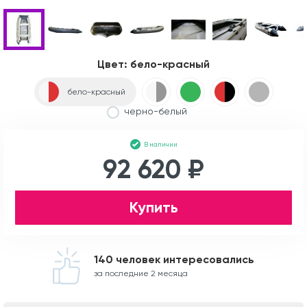
Цвет:
бело-красный
бело-красный
черно-белый
В наличии
92 620 ₽
Купить
140 человек интересовались
за последние 2 месяца