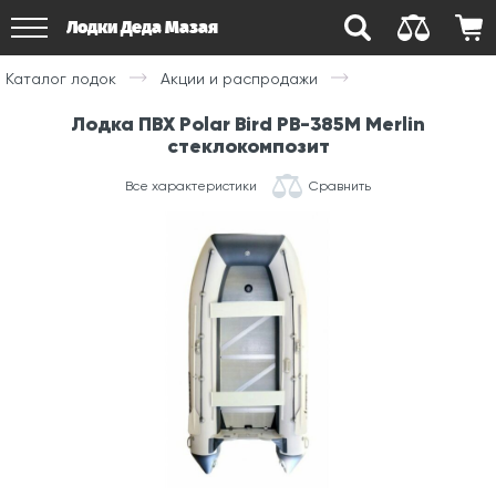
Лодки Деда Мазая
Каталог лодок
Акции и распродажи
Лодка ПВХ Polar Bird PB-385M Merlin
стеклокомпозит
Все характеристики
Сравнить