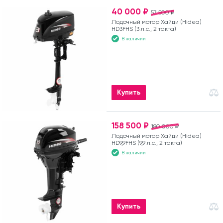
40 000 ₽
57 500 ₽
Лодочный мотор Хайди (Hidea)
HD3FHS (3 л.с., 2 такта)
В наличии
Купить
158 500 ₽
180 000 ₽
Лодочный мотор Хайди (Hidea)
HD9,9FHS (9,9 л.с., 2 такта)
В наличии
Купить