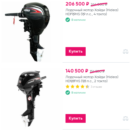
206 500 ₽
264 000 ₽
Лодочный мотор Хайди (Hidea)
HDF9,9HS (9,9 л.с., 4 такта)
В наличии
Купить
140 500 ₽
156 500 ₽
Лодочный мотор Хайди (Hidea)
HD9,8FHS (9,8 л.с., 2 такта)
3 отзыва
В наличии
Купить