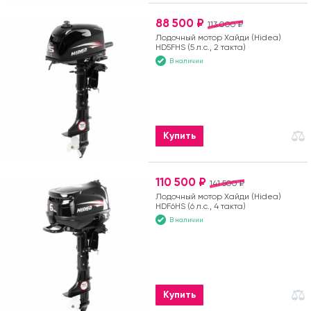
88 500 ₽
113 000 ₽
Лодочный мотор Хайди (Hidea)
HD5FHS (5 л.с., 2 такта)
В наличии
Купить
110 500 ₽
141 500 ₽
Лодочный мотор Хайди (Hidea)
HDF6HS (6 л.с., 4 такта)
В наличии
Купить