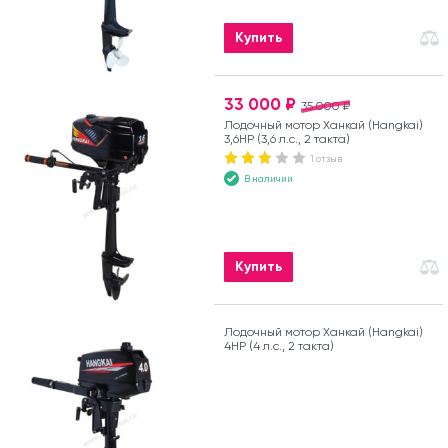
Купить
33 000 ₽
35 000 ₽
Лодочный мотор Ханкай (Hangkai)
3,6HP (3,6 л.с., 2 такта)
1 отзыв
В наличии
Купить
Лодочный мотор Ханкай (Hangkai)
4HP (4 л.с., 2 такта)