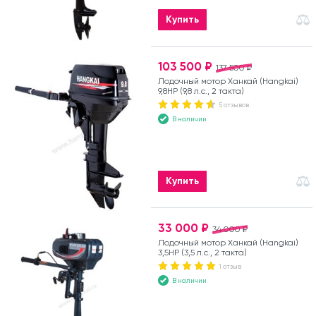
Купить
103 500 ₽
137 500 ₽
Лодочный мотор Ханкай (Hangkai)
9,8HP (9,8 л.с., 2 такта)
5 отзывов
В наличии
Купить
33 000 ₽
34 000 ₽
Лодочный мотор Ханкай (Hangkai)
3,5HP (3,5 л.с., 2 такта)
1 отзыв
В наличии