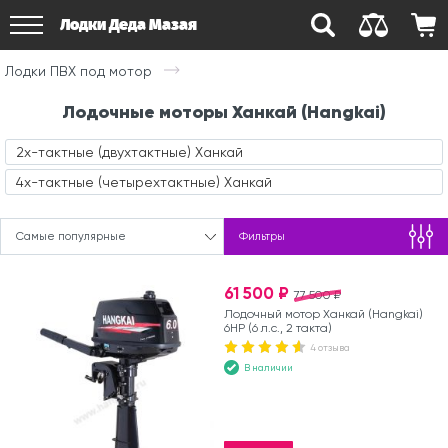
Лодки Деда Мазая
Лодки ПВХ под мотор
Лодочные моторы Ханкай (Hangkai)
2х-тактные (двухтактные) Ханкай
4х-тактные (четырехтактные) Ханкай
Самые популярные
Фильтры
61 500 ₽
77 500 ₽
Лодочный мотор Ханкай (Hangkai)
6HP (6 л.с., 2 такта)
4 отзыва
В наличии