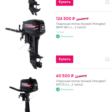
Купить
126 500 ₽
161 500 ₽
Лодочный мотор Ханкай (Hangkai)
9,9HP (9,9 л.с., 2 такта)
1 отзыв
В наличии
Купить
60 500 ₽
75 500 ₽
Лодочный мотор Ханкай (Hangkai)
5HP (5 л.с., 2 такта)
В наличии