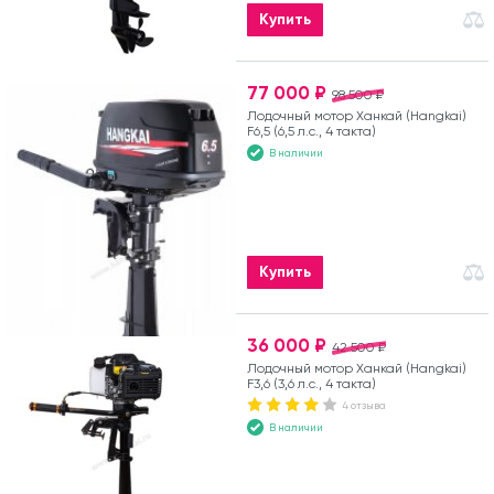
Купить
77 000 ₽
98 500 ₽
Лодочный мотор Ханкай (Hangkai)
F6,5 (6,5 л.с., 4 такта)
В наличии
Купить
36 000 ₽
42 500 ₽
Лодочный мотор Ханкай (Hangkai)
F3,6 (3,6 л.с., 4 такта)
4 отзыва
В наличии