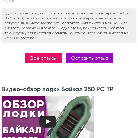
10.06.2018
Здравствуйте . Хочу оставить положительный отзыв .Во-первых ребята
Вы большие молодцы ! Браво . За честность и прозрачность ( когда
покупаешь в инете всегда есть опасность купить кота в мешке ) и за
быстроту исполнения заказа . Лодка свояку понравилась. Ребят за
такую сумму придираться к банкам..ну кто мешает купить в магазине
на 5000 дороже?
Все отзывы
Оставить отзыв
Видео-обзор лодки Байкал 250 РС ТР