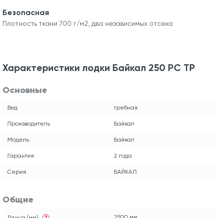
Безопасная
Плотность ткани 700 г/м2, два независимых отсека
Характеристики лодки Байкал 250 РС ТР
Основные
Вид
гребная
Производитель
Байкал
Модель
Байкал
Гарантия
2 года
Серия
БАЙКАЛ
Общие
2500 мм
Длина (мм)
?