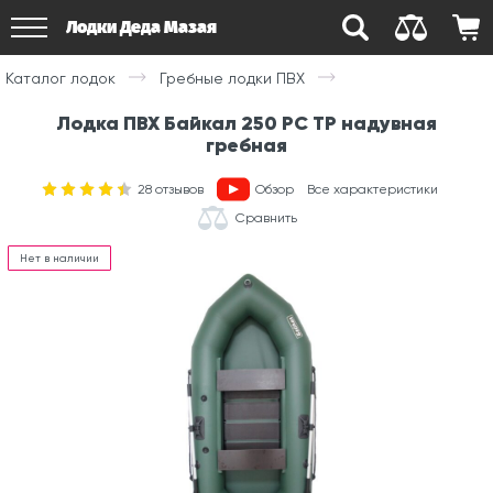
Лодки Деда Мазая
Каталог лодок
Гребные лодки ПВХ
Лодка ПВХ Байкал 250 РС ТР надувная
гребная
28
отзывов
Обзор
Все характеристики
Сравнить
Нет в наличии