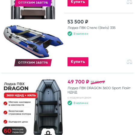
Купить
ОТГРУЗИМ ЗАВТРА
53 500 ₽
Лодка ПВХ Стелс (Stels) 335
В наличии
Купить
ОТГРУЗИМ ЗАВТРА
49 700 ₽
55 800 ₽
Лодка ПВХ DRAGON 3600 Sport Лайт
НДНД
с надувным дном
В наличии