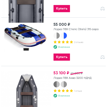
Купить
55 000 ₽
Лодка ПВХ Стелс (Stels) 315 аэро
2 отзыва
В наличии
Купить
53 100 ₽
60 000 ₽
Лодка ПВХ Аква 3200 НДНД
1 отзыв
В наличии