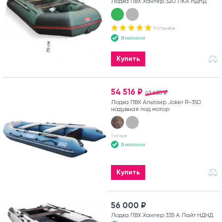
Лодка ПВХ Хантер 320 ЛКА НДНД
9 отзывов
В наличии
Купить
54 516 ₽
63 630 ₽
Лодка ПВХ Альтаир Joker R-350
надувная под мотор
1 отзыв
В наличии
Купить
56 000 ₽
Лодка ПВХ Хантер 335 А Лайт НДНД