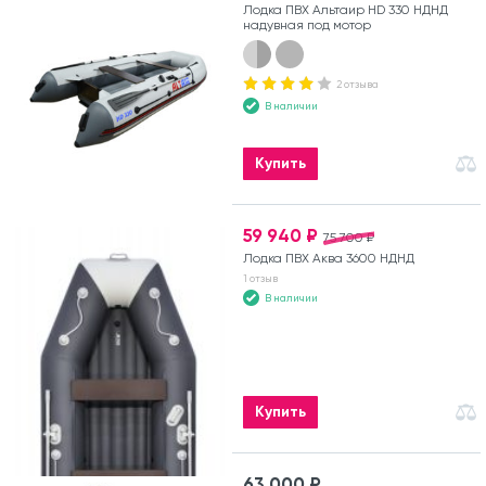
Лодка ПВХ Альтаир HD 330 НДНД
надувная под мотор
2 отзыва
В наличии
Купить
59 940 ₽
75 700 ₽
Лодка ПВХ Аква 3600 НДНД
1 отзыв
В наличии
Купить
63 000 ₽