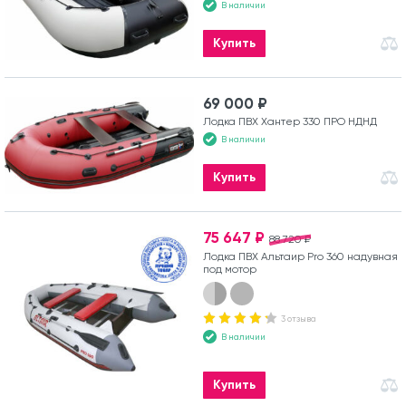
В наличии
Купить
69 000 ₽
Лодка ПВХ Хантер 330 ПРО НДНД
В наличии
Купить
75 647 ₽
88 720 ₽
Лодка ПВХ Альтаир Pro 360 надувная
под мотор
3 отзыва
В наличии
Купить