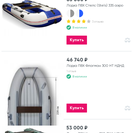
Лодка ПВХ Стелс (Stels) 335 аэро
3 отзыва
В наличии
Купить
46 740 ₽
Лодка ПВХ Флагман 300 HT НДНД
1 отзыв
В наличии
Купить
53 000 ₽