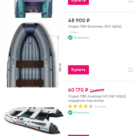
Купить
48 900 ₽
Лодка ПВХ Флагман 300 НДНД
1 отзыв
В наличии
Купить
60 170 ₽
73 600 ₽
Лодка ПВХ Альтаир HD 340 НДНД
надувная под мотор
2 отзыва
В наличии