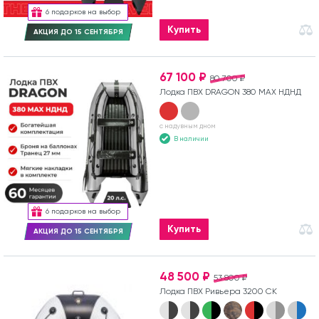
6 подарков на выбор
Купить
АКЦИЯ ДО 15 СЕНТЯБРЯ
67 100 ₽
80 700 ₽
Лодка ПВХ DRAGON 380 MAX НДНД
с надувным дном
В наличии
6 подарков на выбор
Купить
АКЦИЯ ДО 15 СЕНТЯБРЯ
48 500 ₽
53 800 ₽
Лодка ПВХ Ривьера 3200 СК