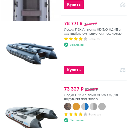
Купить
78 771 ₽
89 770 ₽
Лодка ПВХ Альтаир HD 360 НДНД с
фальшбортом надувная под мотор
2 отзыва
В наличии
Купить
73 337 ₽
83 680 ₽
Лодка ПВХ Альтаир HD 360 НДНД
надувная под мотор
8 отзывов
В наличии