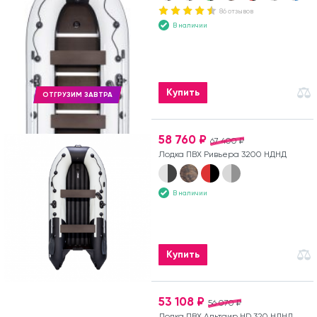
86 отзывов
В наличии
Купить
ОТГРУЗИМ ЗАВТРА
58 760 ₽
67 400 ₽
Лодка ПВХ Ривьера 3200 НДНД
В наличии
Купить
53 108 ₽
56 070 ₽
Лодка ПВХ Альтаир HD 320 НДНД