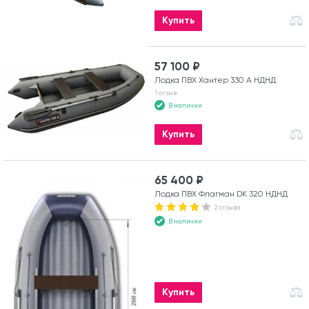
Купить
57 100 ₽
Лодка ПВХ Хантер 330 А НДНД
1 отзыв
В наличии
Купить
65 400 ₽
Лодка ПВХ Флагман DK 320 НДНД
2 отзыва
В наличии
Купить