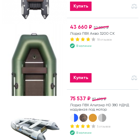
Купить
43 660 ₽
52 500 ₽
Лодка ПВХ Аква 3200 СК
18 отзывов
В наличии
Купить
75 537 ₽
87 670 ₽
Лодка ПВХ Альтаир HD 380 НДНД
надувная под мотор
5 отзывов
В наличии