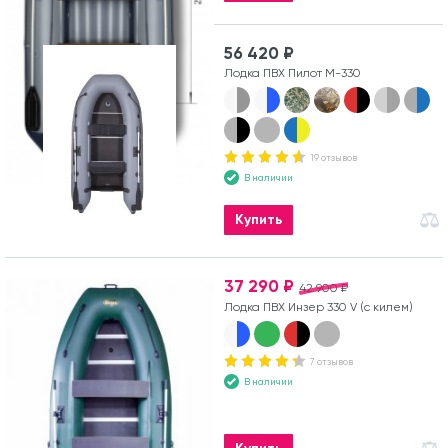
56 420 ₽
Лодка ПВХ Пилот М-330
19 отзывов
В наличии
Купить
37 290 ₽
42 900 ₽
Лодка ПВХ Инзер 330 V (с килем)
7 отзывов
В наличии