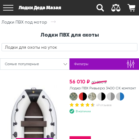
Лодки Деда Мазая
Лодки ПВХ под мотор
Лодки ПВХ для охоты
Лодки для охоты на уток
Самые популярные
Фильтры
56 010 ₽
60 800 ₽
Лодка ПВХ Ривьера 3400 СК компакт
49 отзывов
В наличии