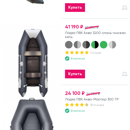
Купить
41 190 ₽
49 800 ₽
Лодка ПВХ Аква 3200 слань-книжка
киль
3 отзыва
В наличии
Купить
24 100 ₽
26 700 ₽
Лодка ПВХ Аква-Мастер 300 ТР
38 отзывов
В наличии