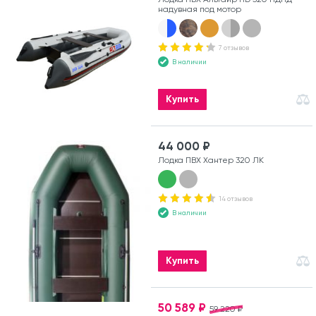
надувная под мотор
7 отзывов
В наличии
Купить
44 000 ₽
Лодка ПВХ Хантер 320 ЛК
14 отзывов
В наличии
Купить
50 589 ₽
59 220 ₽