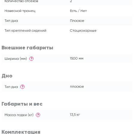
Количество отсеков
2
Навесной транец
Есть / Нет
Тип дна
Плоское
Тип креплений сидений
Стационарные
Внешние габариты
1500 мм
Ширина (мм)
?
Дно
плоское
Тип дна
?
Габариты и вес
13,5 кг
Масса лодки (кг)
?
Комплектация