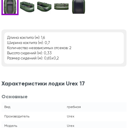
Длина кокпита (м): 1,6
Ширина кокпита (м): 0,7
Количество независимых отсеков: 2
Высота сидений (м): 0,33
Размер сидений (м): 0,65х0,2
Характеристики лодки Urex 17
Основные
Вид
гребная
Производитель
Urex
Модель
Urex