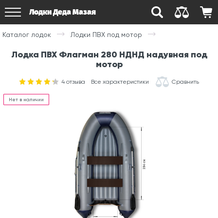
Лодки Деда Мазая
Каталог лодок
Лодки ПВХ под мотор
Лодка ПВХ Флагман 280 НДНД надувная под
мотор
4
отзыва
Все характеристики
Сравнить
Нет в наличии