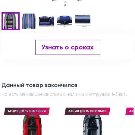
Узнать о сроках
Данный товар закончился
Но есть ближайшие аналоги в наличии с отгрузкой 1-3 дня.
АКЦИЯ ДО 15 СЕНТЯБРЯ
АКЦИЯ ДО 15 СЕНТЯБРЯ
АКЦ