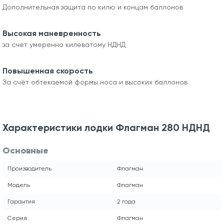
Дополнительная защита по килю и концам баллонов
Высокая маневренность
за счет умеренно килеватому НДНД
Повышенная скорость
За счёт обтекаемой формы носа и высоких баллонов
Характеристики лодки Флагман 280 НДНД
Основные
Производитель
Флагман
Модель
Флагман
Гарантия
2 года
Серия
Флагман