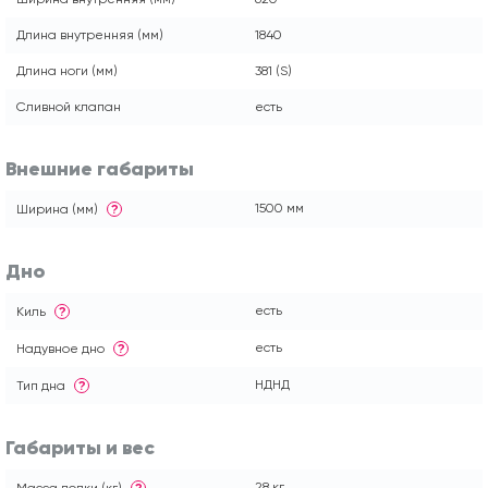
Длина внутренняя (мм)
1840
Длина ноги (мм)
381 (S)
Сливной клапан
есть
Внешние габариты
1500 мм
Ширина (мм)
?
Дно
есть
Киль
?
есть
Надувное дно
?
НДНД
Тип дна
?
Габариты и вес
28 кг