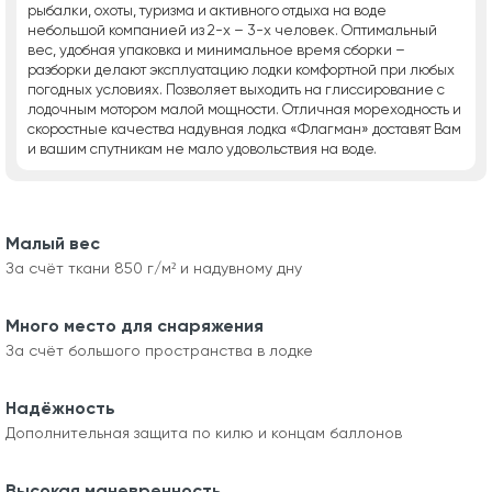
рыбалки, охоты, туризма и активного отдыха на воде
небольшой компанией из 2-х – 3-х человек. Оптимальный
вес, удобная упаковка и минимальное время сборки –
разборки делают эксплуатацию лодки комфортной при любых
погодных условиях. Позволяет выходить на глиссирование с
лодочным мотором малой мощности. Отличная мореходность и
скоростные качества надувная лодка «Флагман» доставят Вам
и вашим спутникам не мало удовольствия на воде.
Малый вес
За счёт ткани 850 г/м² и надувному дну
Много место для снаряжения
За счёт большого пространства в лодке
Надёжность
Дополнительная защита по килю и концам баллонов
Высокая маневренность