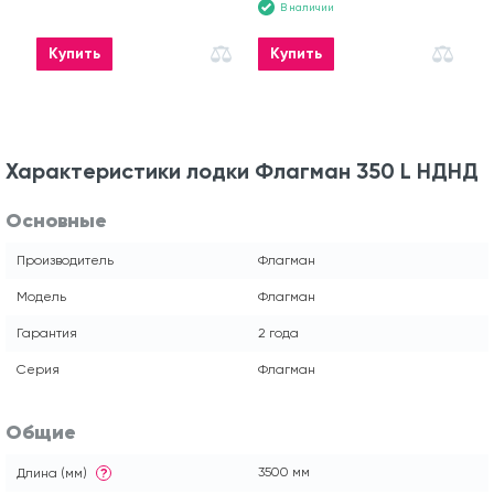
В наличии
Купить
Купить
Характеристики лодки Флагман 350 L НДНД
Основные
Производитель
Флагман
Модель
Флагман
Гарантия
2 года
Серия
Флагман
Общие
3500 мм
Длина (мм)
?