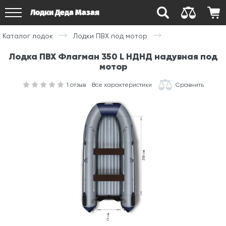
Лодки Деда Мазая
Каталог лодок
Лодки ПВХ под мотор
Лодка ПВХ Флагман 350 L НДНД надувная под
мотор
1
отзыв
Все характеристики
Сравнить