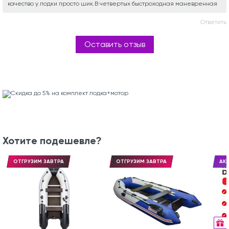
качество у лодки просто шик.В четвертых быстроходная маневренная
Ответить
Оставить отзыв
Хотите подешевле?
ОТГРУЗИМ ЗАВТРА
ОТГРУЗИМ ЗАВТРА
АКЦ