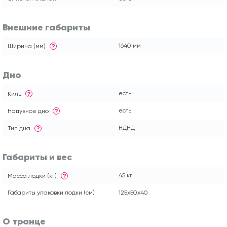
Внешние габариты
1640 мм
Ширина (мм)
?
Дно
есть
Киль
?
есть
Надувное дно
?
НДНД
Тип дна
?
Габариты и вес
45 кг
Масса лодки (кг)
?
Габариты упаковки лодки (см)
125x50x40
О транце