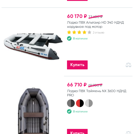
60 170 ₽
73 600 ₽
Лодка ПВХ Альтаир HD 340 НДНД
надувная под мотор
2 отзыва
В наличии
Купить
66 710 ₽
69 900 ₽
Лодка ПВХ Таймень NX 3600 НДНД
PRO
В наличии
Купить