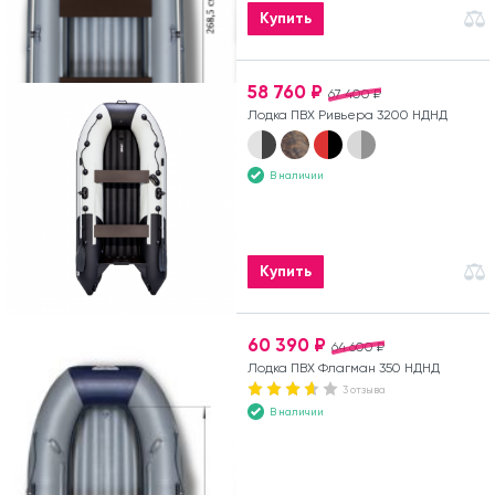
Купить
58 760 ₽
67 400 ₽
Лодка ПВХ Ривьера 3200 НДНД
В наличии
Купить
60 390 ₽
64 600 ₽
Лодка ПВХ Флагман 350 НДНД
3 отзыва
В наличии