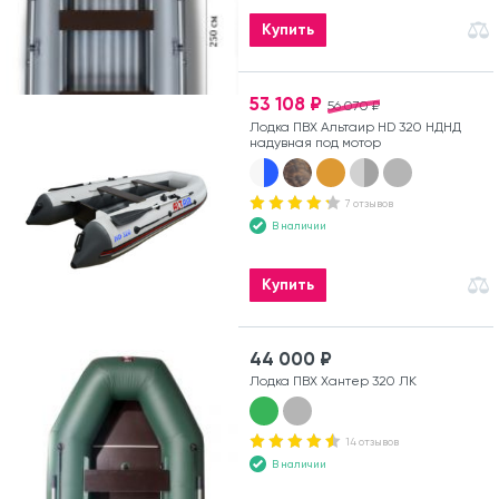
Купить
53 108 ₽
56 070 ₽
Лодка ПВХ Альтаир HD 320 НДНД
надувная под мотор
7 отзывов
В наличии
Купить
44 000 ₽
Лодка ПВХ Хантер 320 ЛК
14 отзывов
В наличии