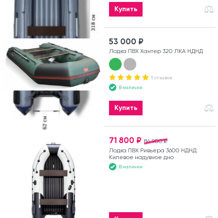
Купить
53 000 ₽
Лодка ПВХ Хантер 320 ЛКА НДНД
9 отзывов
В наличии
Купить
71 800 ₽
84 900 ₽
Лодка ПВХ Ривьера 3600 НДНД
Килевое надувное дно
В наличии