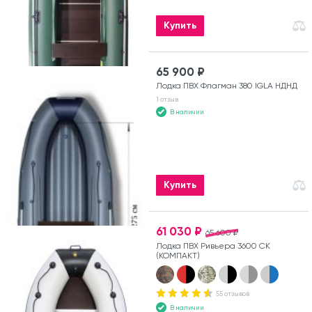
Купить
65 900 ₽
Лодка ПВХ Флагман 380 IGLA НДНД
1 отзыв
В наличии
Купить
61 030 ₽
65 600 ₽
Лодка ПВХ Ривьера 3600 СК
(КОМПАКТ)
55 отзывов
В наличии