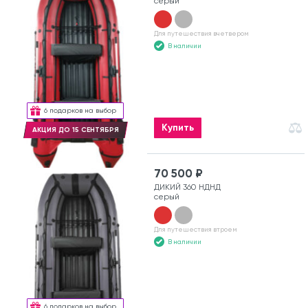
серый
Для путешествия вчетвером
В наличии
6 подарков на выбор
Купить
АКЦИЯ ДО 15 СЕНТЯБРЯ
70 500 ₽
ДИКИЙ 360 НДНД
серый
Для путешествия втроем
В наличии
6 подарков на выбор