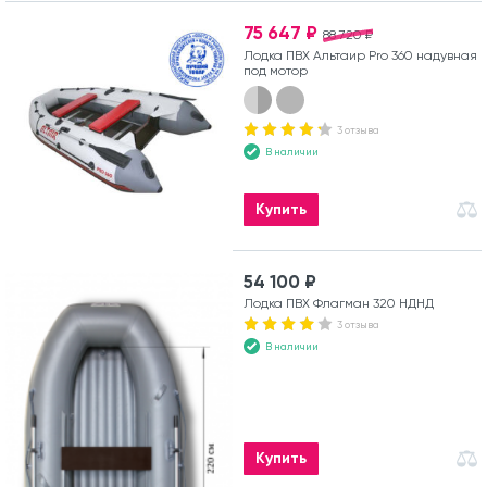
75 647 ₽
88 720 ₽
Лодка ПВХ Альтаир Pro 360 надувная
под мотор
3 отзыва
В наличии
Купить
54 100 ₽
Лодка ПВХ Флагман 320 НДНД
3 отзыва
В наличии
Купить