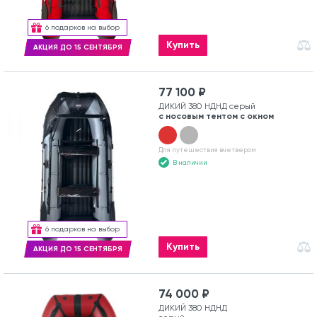
6 подарков на выбор
Купить
АКЦИЯ ДО 15 СЕНТЯБРЯ
77 100 ₽
ДИКИЙ 380 НДНД серый
с носовым тентом с окном
Для путешествия вчетвером
В наличии
6 подарков на выбор
Купить
АКЦИЯ ДО 15 СЕНТЯБРЯ
74 000 ₽
ДИКИЙ 380 НДНД