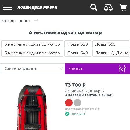
Лодки Деда Мазая
Каталог лодок
4 местные лодки под мотор
3 местные лодки под мотор
Лодки 320
Лодки 360
5 местные лодки под мотор
Лодки 340
Лодки НДНД с на
Самые популярные
Фильтры
73 700 ₽
ДИКИЙ 360 НДНД серый
с носовым тентом с окном
Для путешествия втроем
В наличии