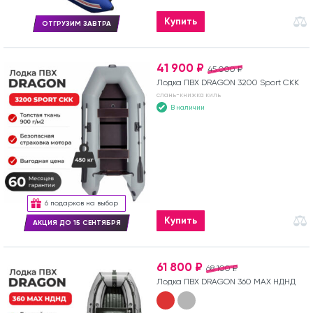
Купить
ОТГРУЗИМ ЗАВТРА
41 900 ₽
45 000 ₽
Лодка ПВХ DRAGON 3200 Sport СКК
слань-книжка киль
В наличии
6 подарков на выбор
Купить
АКЦИЯ ДО 15 СЕНТЯБРЯ
61 800 ₽
68 100 ₽
Лодка ПВХ DRAGON 360 MAX НДНД