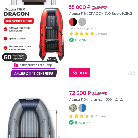
55 000 ₽
79 300 ₽
Лодка ПВХ DRAGON 360 Sport НДНД
с надувным дном
2 отзыва
В наличии
6 подарков на выбор
Купить
АКЦИЯ ДО 15 СЕНТЯБРЯ
72 300 ₽
82 300 ₽
Лодка ПВХ Флагман 380 НДНД
3 отзыва
В наличии