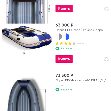
Купить
63 000 ₽
Лодка ПВХ Стелс (Stels) 335 аэро
3 отзыва
В наличии
Купить
73 300 ₽
Лодка ПВХ Флагман 420 IGLA НДНД
1 отзыв
В наличии