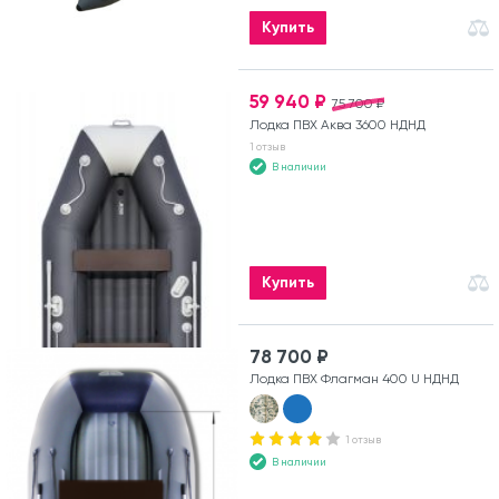
Купить
59 940 ₽
75 700 ₽
Лодка ПВХ Аква 3600 НДНД
1 отзыв
В наличии
Купить
78 700 ₽
Лодка ПВХ Флагман 400 U НДНД
1 отзыв
В наличии