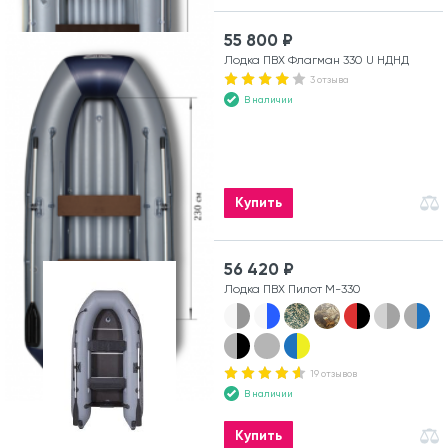
55 800 ₽
Лодка ПВХ Флагман 330 U НДНД
3 отзыва
В наличии
Купить
56 420 ₽
Лодка ПВХ Пилот М-330
19 отзывов
В наличии
Купить