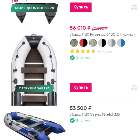
Купить
АКЦИЯ ДО 15 СЕНТЯБРЯ
56 010 ₽
60 800 ₽
Лодка ПВХ Ривьера 3400 СК компакт
49 отзывов
В наличии
Купить
ОТГРУЗИМ ЗАВТРА
53 500 ₽
Лодка ПВХ Стелс (Stels) 335
В наличии