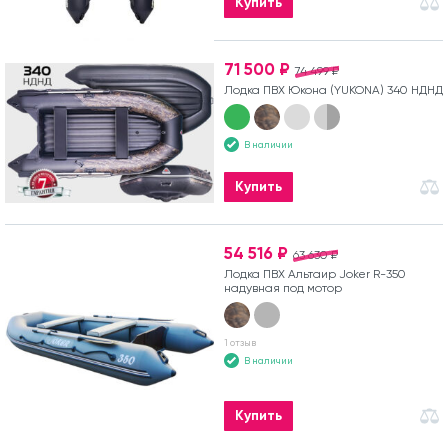
Купить
71 500 ₽
74 499 ₽
Лодка ПВХ Юкона (YUKONA) 340 НДНД
В наличии
Купить
54 516 ₽
63 630 ₽
Лодка ПВХ Альтаир Joker R-350
надувная под мотор
1 отзыв
В наличии
Купить