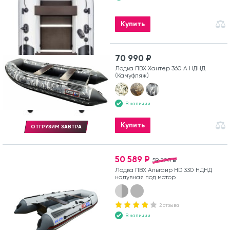
Купить
70 990 ₽
Лодка ПВХ Хантер 360 А НДНД
(Камуфляж)
В наличии
Купить
ОТГРУЗИМ ЗАВТРА
50 589 ₽
59 220 ₽
Лодка ПВХ Альтаир HD 330 НДНД
надувная под мотор
2 отзыва
В наличии