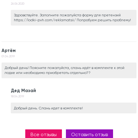
26.06.2020
Здравствуйте. Заполните пожалуйста форму для претензий
https://lodki-pvh.com/reklamatsii/ Попробуем решить проблему!
Артём
01.04.2019
Добрый день! Поясните пожалуйста, слань идёт в комплекте к этой
лодке или необходимо приобретать отдельно??
Дед Мазай
18.04.2019
Добрый день. Слань идет в комплекте!
Все отзывы
Оставить отзыв