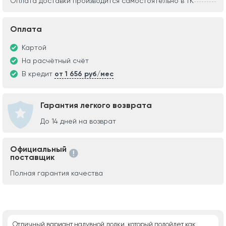
Оплата доставки производится самостоятельно в ТК
Оплата
Картой
На расчётный счёт
В кредит
от 1 656 руб/мес
Гарантия легкого возврата
До 14 дней на возврат
Официальный
поставщик
Полная гарантия качества
Отличный вариант надувной лодки, который подойдет как