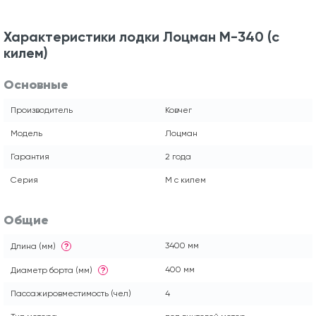
Характеристики лодки Лоцман М-340 (с
килем)
Основные
Производитель
Ковчег
Модель
Лоцман
Гарантия
2 года
Серия
М с килем
Общие
3400 мм
Длина (мм)
?
400 мм
Диаметр борта (мм)
?
Пассажировместимость (чел)
4