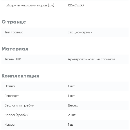
Габариты упаковки лодки (см)
125х65х50
О транце
Тип транца
стационарный
Материал
Ткань ПВХ
Армированная 5-и слойная
Комплектация
Лодка
1 шт
Паспорт
1 шт
Весла или гребки
Весла
Весла (гребки)
2 шт
Насос
1 шт