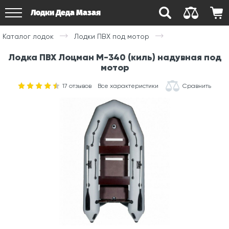
Лодки Деда Мазая
Каталог лодок
Лодки ПВХ под мотор
Лодка ПВХ Лоцман М-340 (киль) надувная под
мотор
17
отзывов
Все характеристики
Сравнить