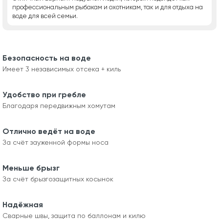
профессиональным рыбакам и охотникам, так и для отдыха на
воде для всей семьи.
Безопасность на воде
Имеет 3 независимых отсека + киль
Удобство при гребле
Благодаря передвижным хомутам
Отлично ведёт на воде
За счёт зауженной формы носа
Меньше брызг
За счёт брызгозащитных косынок
Надёжная
Сварные швы, защита по баллонам и килю