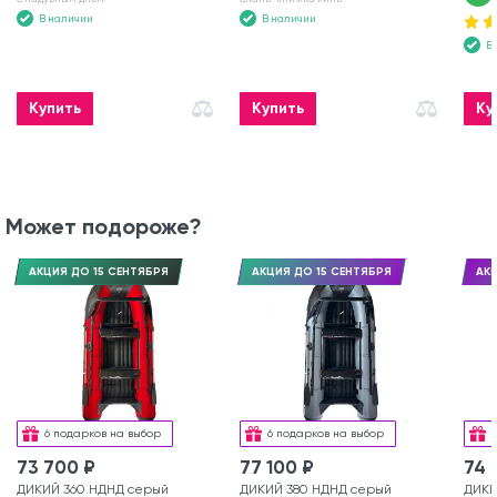
В наличии
В наличии
В
Купить
Купить
Ку
Может подороже?
АКЦИЯ ДО 15 СЕНТЯБРЯ
АКЦИЯ ДО 15 СЕНТЯБРЯ
АКЦ
6 подарков на выбор
6 подарков на выбор
73 700 ₽
77 100 ₽
74 
ДИКИЙ 360 НДНД серый
ДИКИЙ 380 НДНД серый
ДИКИ