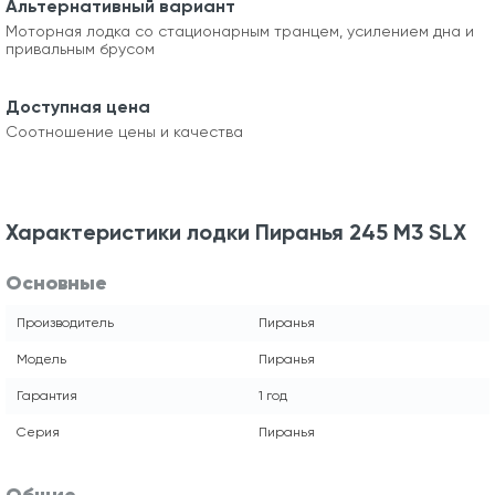
Альтернативный вариант
Моторная лодка со стационарным транцем, усилением дна и
привальным брусом
Доступная цена
Соотношение цены и качества
Характеристики лодки Пиранья 245 М3 SLХ
Основные
Производитель
Пиранья
Модель
Пиранья
Гарантия
1 год
Серия
Пиранья
Общие