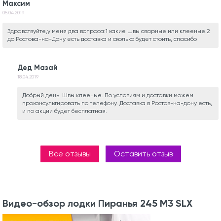
Максим
05.04.2019
Здравствуйте,у меня два вопроса:1 какие швы сварные или клееные.2
до Ростова-на-Дону есть доставка и сколько будет стоить, спасибо
Дед Мазай
18.04.2019
Добрый день. Швы клееные. По условиям и доставки можем
проконсультировать по телефону. Доставка в Ростов-на-дону есть,
и по акции будет бесплатная.
Все отзывы
Оставить отзыв
Видео-обзор лодки Пиранья 245 М3 SLХ