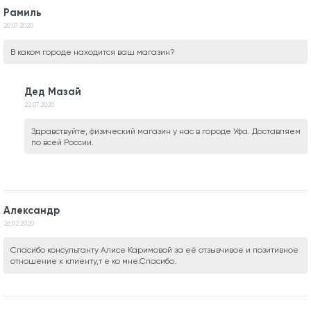
Рамиль
20.07.2020
В каком городе находится ваш магазин?
Дед Мазай
22.07.2020
Здравствуйте, физический магазин у нас в городе Уфа. Доставляем
по всей России.
Александр
26.02.2020
Спасибо консультанту Алисе Каримовой за её отзывчивое и позитивное
отношение к клиенту,т е ко мне.Спасибо.