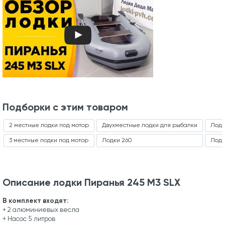
Подборки с этим товаром
2 местные лодки под мотор
Двухместные лодки для рыбалки
Лодк
3 местные лодки под мотор
Лодки 260
Лодк
Описание лодки Пиранья 245 М3 SLХ
В комплект входят:
+ 2 алюминиевых весла
+ Насос 5 литров