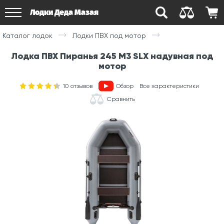
Лодки Деда Мазая
Каталог лодок
Лодки ПВХ под мотор
Лодка ПВХ Пиранья 245 М3 SLХ надувная под
мотор
10
отзывов
Обзор
Все характеристики
Сравнить