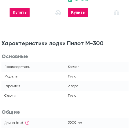
В наличии
Купить
Купить
Характеристики лодки Пилот М-300
Основные
Производитель
Ковчег
Модель
Пилот
Гарантия
2 года
Серия
Пилот
Общие
3000 мм
Длина (мм)
?