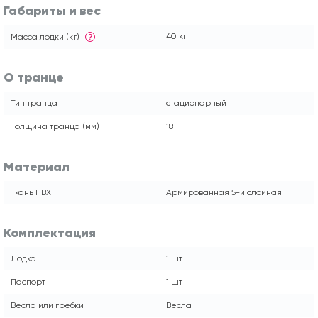
Габариты и вес
40 кг
Масса лодки (кг)
?
О транце
Тип транца
стационарный
Толщина транца (мм)
18
Материал
Ткань ПВХ
Армированная 5-и слойная
Комплектация
Лодка
1 шт
Паспорт
1 шт
Весла или гребки
Весла