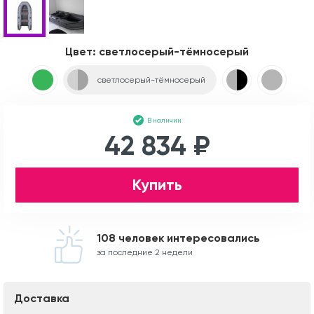
Цвет:
светлосерый-тёмносерый
светлосерый-тёмносерый
В наличии
42 834 ₽
Купить
108 человек интересовались
за последние 2 недели
Доставка