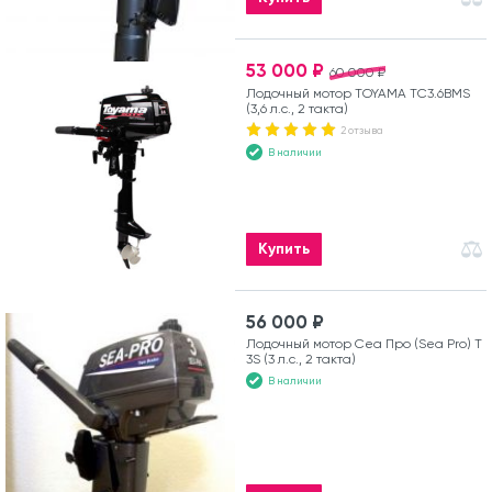
53 000 ₽
60 000 ₽
Лодочный мотор TOYAMA TC3.6BMS
(3,6 л.с., 2 такта)
2 отзыва
В наличии
Купить
56 000 ₽
Лодочный мотор Сеа Про (Sea Pro) Т
3S (3 л.с., 2 такта)
В наличии