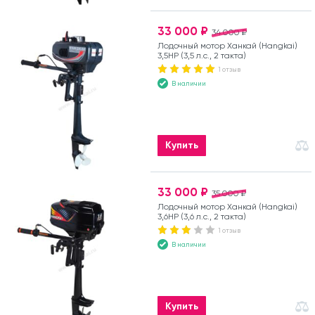
33 000 ₽
34 000 ₽
Лодочный мотор Ханкай (Hangkai)
3,5HP (3,5 л.с., 2 такта)
1 отзыв
В наличии
Купить
33 000 ₽
35 000 ₽
Лодочный мотор Ханкай (Hangkai)
3,6HP (3,6 л.с., 2 такта)
1 отзыв
В наличии
Купить