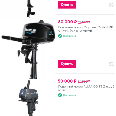
Купить
80 000 ₽
111 500 ₽
Лодочный мотор Марлин (Marlin) MP
4 AMHS (4 л.с., 2 такта)
В наличии
Купить
50 000 ₽
54 500 ₽
Лодочный мотор ALLFA CG T3 (3 л.с., 2
такта)
В наличии