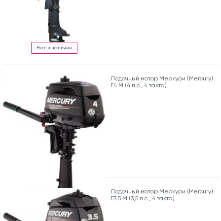
Нет в наличии
Лодочный мотор Меркури (Mercury)
F4 M (4 л.с., 4 такта)
Лодочный мотор Меркури (Mercury)
F3.5 M (3,5 л.с., 4 такта)