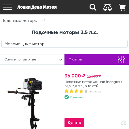
Лодки Деда Мазая
Лодочные моторы
Лодочные моторы 3.5 л.с.
Маломощные моторы
Самые популярные
Фильтры
36 000 ₽
42 500 ₽
Лодочный мотор Ханкай (Hangkai)
F3,6 (3,6 л.с., 4 такта)
4 отзыва
В наличии
Купить