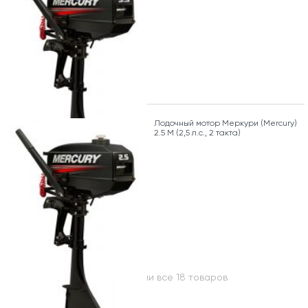
Лодочный мотор Меркури (Mercury)
2.5 M (2,5 л.с., 2 такта)
Вы посмотрели все 18 товаров