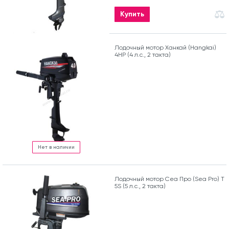
Купить
Лодочный мотор Ханкай (Hangkai)
4HP (4 л.с., 2 такта)
Нет в наличии
Лодочный мотор Сеа Про (Sea Pro) Т
5S (5 л.с., 2 такта)