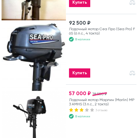
Купить
92 500 ₽
Лодочный мотор Сеа Про (Sea Pro) F
6S (6 л.с., 4 такта)
В наличии
Купить
57 000 ₽
78 500 ₽
Лодочный мотор Марлин (Marlin) MP
3 AMHS (3 л.с., 2 такта)
3 отзыва
В наличии