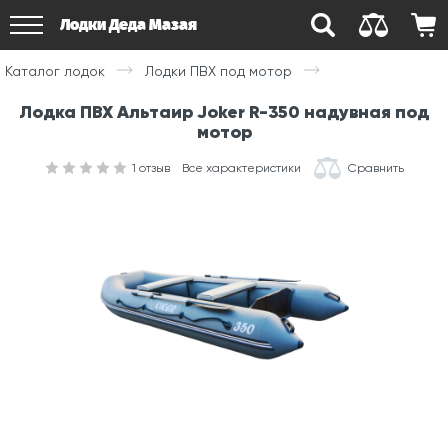
Лодки Деда Мазая
Каталог лодок
Лодки ПВХ под мотор
Лодка ПВХ Альтаир Joker R-350 надувная под
мотор
1
отзыв
Все характеристики
Сравнить