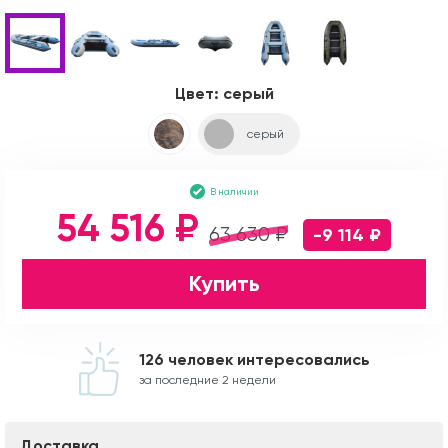
Цвет:
серый
серый
В наличии
54 516 ₽
63 630 ₽
-9 114 ₽
Купить
126 человек интересовались
за последние 2 недели
Доставка