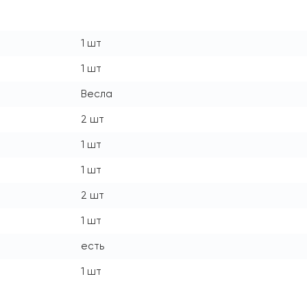
1 шт
1 шт
Весла
2 шт
1 шт
1 шт
2 шт
1 шт
есть
1 шт