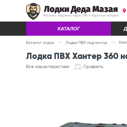
Лодки Деда Мазая
Магазин надувных лодок ПВХ и лодочных моторов
КАТАЛОГ
Д
Хан
Каталог лодок
Лодки ПВХ под мотор
Лодка ПВХ Хантер 360 н
Все характеристики
Сравнить