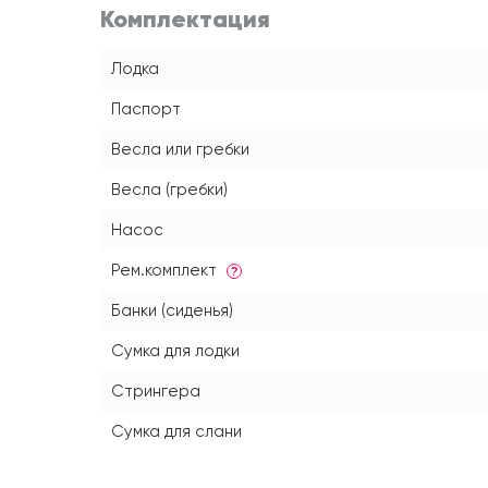
Комплектация
Лодка
Паспорт
Весла или гребки
Весла (гребки)
Насос
Рем.комплект
?
Банки (сиденья)
Сумка для лодки
Стрингера
Сумка для слани