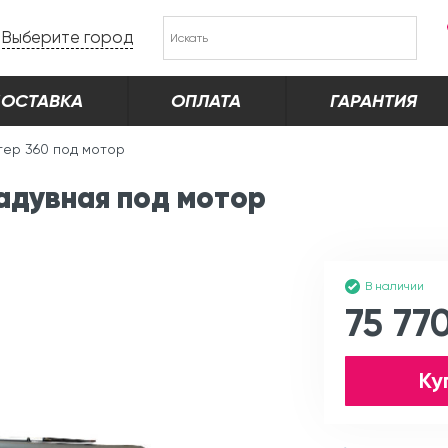
Выберите город
ОСТАВКА
ОПЛАТА
ГАРАНТИЯ
тер 360 под мотор
адувная под мотор
В наличии
75 77
Ку