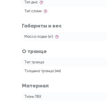
Тип дна
?
Тип слани
?
Габариты и вес
Масса лодки (кг)
?
О транце
Тип транца
Толщина транца (мм)
Материал
Ткань ПВХ