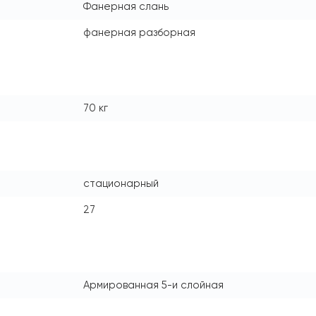
Фанерная слань
фанерная разборная
70 кг
стационарный
27
Армированная 5-и слойная