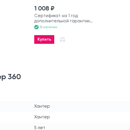
1 008 ₽
Сертификат на 1 год
дополнительной гарантии
на моторную лодку
В наличии
Купить
ер 360
Хантер
Хантер
5 лет