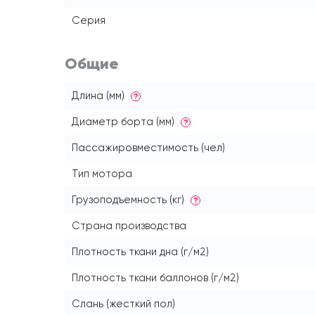
Серия
Общие
Длина (мм)
?
Диаметр борта (мм)
?
Пассажировместимость (чел)
Тип мотора
Грузоподъемность (кг)
?
Страна производства
Плотность ткани дна (г/м2)
Плотность ткани баллонов (г/м2)
Слань (жесткий пол)