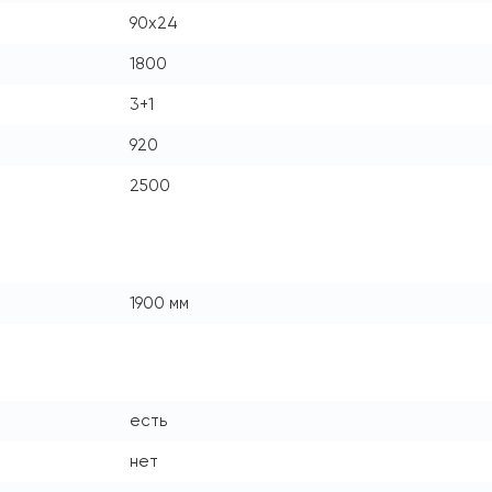
90x24
1800
3+1
920
2500
1900 мм
есть
нет