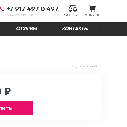
+7 917 497 0 497
Быстро отвечаем
Сравнить
Корзина
ОТЗЫВЫ
КОНТАКТЫ
Код товара:
37-20015
0 ₽
пить