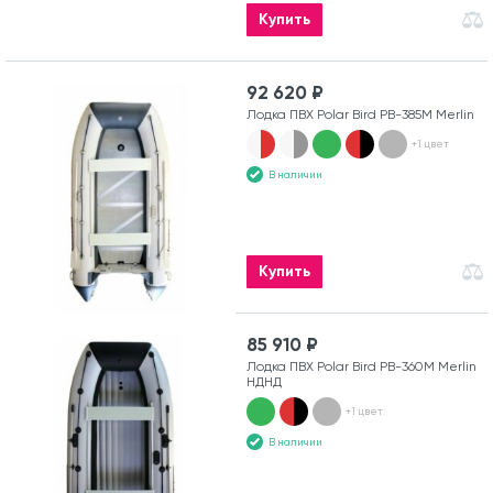
Купить
92 620 ₽
Лодка ПВХ Polar Bird PB-385M Merlin
+1 цвет
В наличии
Купить
85 910 ₽
Лодка ПВХ Polar Bird PB-360M Merlin
НДНД
+1 цвет
В наличии