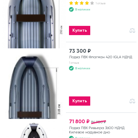
1 отзыв
В наличии
Купить
73 300 ₽
Лодка ПВХ Флагман 420 IGLA НДНД
1 отзыв
В наличии
Купить
71 800 ₽
84 900 ₽
Лодка ПВХ Ривьера 3600 НДНД
Килевое надувное дно