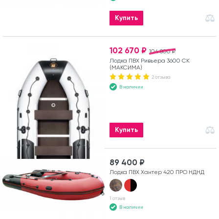
Купить
102 670 ₽
104 800 ₽
Лодка ПВХ Ривьера 3600 СК
(МАКСИМА)
2 отзыва
В наличии
Купить
89 400 ₽
Лодка ПВХ Хантер 420 ПРО НДНД
1 отзыв
В наличии