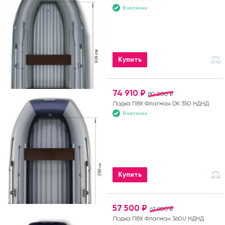
В наличии
Купить
74 910 ₽
80 200 ₽
Лодка ПВХ Флагман DK 350 НДНД
В наличии
Купить
57 500 ₽
67 900 ₽
Лодка ПВХ Флагман 360U НДНД