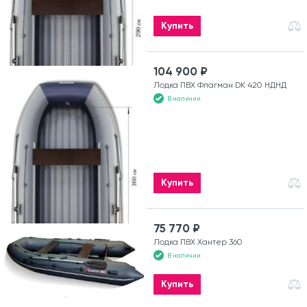
Купить
104 900 ₽
Лодка ПВХ Флагман DK 420 НДНД
В наличии
Купить
75 770 ₽
Лодка ПВХ Хантер 360
В наличии
Купить