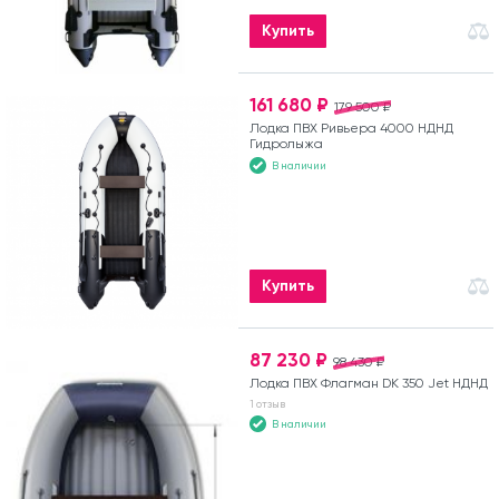
Купить
161 680 ₽
179 500 ₽
Лодка ПВХ Ривьера 4000 НДНД
Гидролыжа
В наличии
Купить
87 230 ₽
98 430 ₽
Лодка ПВХ Флагман DK 350 Jet НДНД
1 отзыв
В наличии