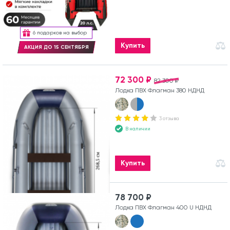
6 подарков на выбор
Купить
АКЦИЯ ДО 15 СЕНТЯБРЯ
72 300 ₽
82 300 ₽
Лодка ПВХ Флагман 380 НДНД
3 отзыва
В наличии
Купить
78 700 ₽
Лодка ПВХ Флагман 400 U НДНД