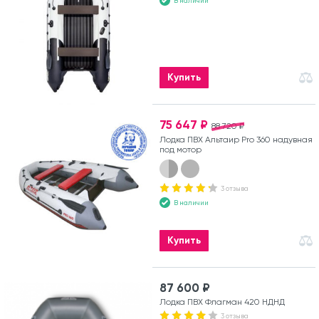
В наличии
Купить
75 647 ₽
88 720 ₽
Лодка ПВХ Альтаир Pro 360 надувная
под мотор
3 отзыва
В наличии
Купить
87 600 ₽
Лодка ПВХ Флагман 420 НДНД
3 отзыва