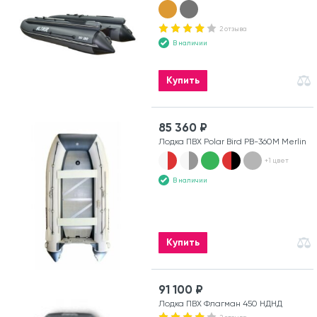
2 отзыва
В наличии
Купить
85 360 ₽
Лодка ПВХ Polar Bird PB-360M Merlin
+1 цвет
В наличии
Купить
91 100 ₽
Лодка ПВХ Флагман 450 НДНД