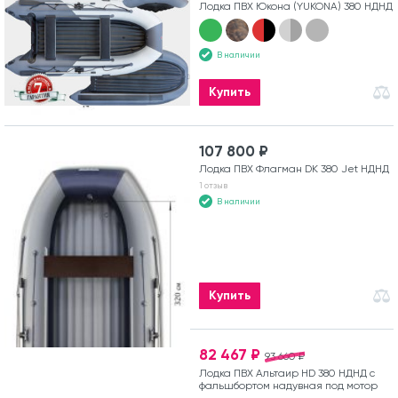
Лодка ПВХ Юкона (YUKONA) 380 НДНД
В наличии
Купить
107 800 ₽
Лодка ПВХ Флагман DK 380 Jet НДНД
1 отзыв
В наличии
Купить
82 467 ₽
93 660 ₽
Лодка ПВХ Альтаир HD 380 НДНД с
фальшбортом надувная под мотор