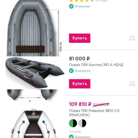
2 отзыва
В наличии
Купить
81 000 ₽
Лодка ПВХ Хантер 390 А НДНД
В наличии
Купить
109 810 ₽
112 000 ₽
Лодка ПВХ Ривьера 3800 СК
(МАКСИМА)
2 отзыва
В наличии