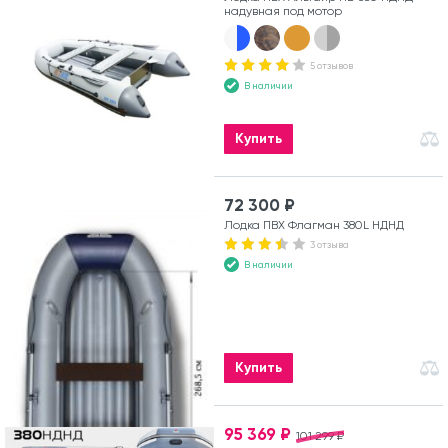
надувная под мотор
5 отзывов
В наличии
Купить
72 300 ₽
Лодка ПВХ Флагман 380L НДНД
3 отзыва
В наличии
Купить
95 369 ₽
101 299 ₽