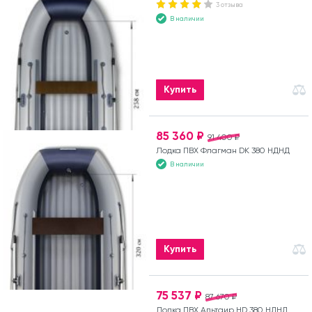
3 отзыва
В наличии
Купить
85 360 ₽
91 400 ₽
Лодка ПВХ Флагман DK 380 НДНД
В наличии
Купить
75 537 ₽
87 670 ₽
Лодка ПВХ Альтаир HD 380 НДНД