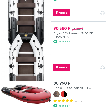
Купить
90 380 ₽
92 400 ₽
Лодка ПВХ Ривьера 3400 СК
(МАКСИМА)
В наличии
Купить
80 990 ₽
Лодка ПВХ Хантер 380 ПРО НДНД
1 отзыв
В наличии