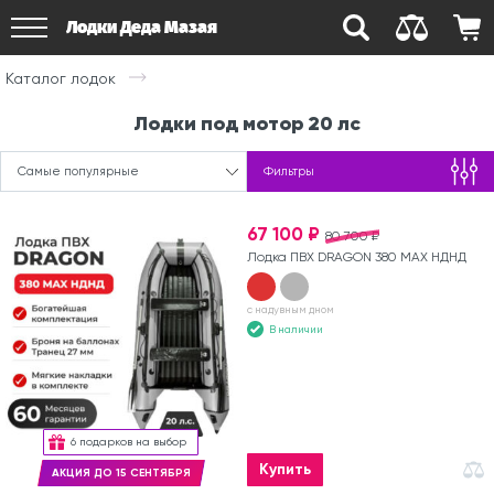
Лодки Деда Мазая
Каталог лодок
Лодки под мотор 20 лс
Самые популярные
Фильтры
67 100 ₽
80 700 ₽
Лодка ПВХ DRAGON 380 MAX НДНД
с надувным дном
В наличии
6 подарков на выбор
Купить
АКЦИЯ ДО 15 СЕНТЯБРЯ