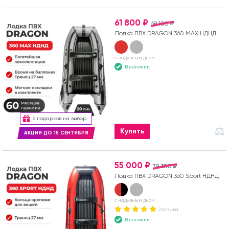
61 800 ₽
68 100 ₽
Лодка ПВХ DRAGON 360 MAX НДНД
с надувным дном
В наличии
6 подарков на выбор
Купить
АКЦИЯ ДО 15 СЕНТЯБРЯ
55 000 ₽
79 300 ₽
Лодка ПВХ DRAGON 360 Sport НДНД
с надувным дном
2 отзыва
В наличии