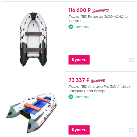
116 600 ₽
124 300 ₽
Лодка ПВХ Ривьера 3600 НДНД (с
килем)
В наличии
Купить
73 337 ₽
84 630 ₽
Лодка ПВХ Альтаир Pro 360 Airdeck
надувная под мотор
В наличии
Купить