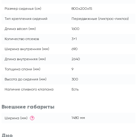
Размер сиденья (см)
800x200x15
Тип крепления сидений
Передвижные (ликтрос-ликпаз)
Длина вёсел (мм)
1600
Количество отсеков
3+1
Ширина внутренняя (мм)
690
Длина внутренняя (мм)
2640
Толщина слани (мм)
9
Высота до сидения (мм)
300
Наличие сливного клапана
Есть
Внешние габариты
1480 мм
Ширина (мм)
?
Дно