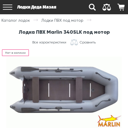
Лодки Деда Мазая
Каталог лодок
Лодки ПВХ под мотор
Лодка ПВХ Marlin 340SLK под мотор
Все характеристики
Сравнить
Нет в наличии