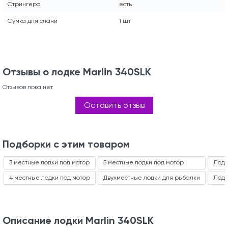
Стрингера
есть
Сумка для слани
1 шт
Отзывы о лодке Marlin 340SLK
Отзывов пока нет
Оставить отзыв
Подборки с этим товаром
3 местные лодки под мотор
5 местные лодки под мотор
Лодк
4 местные лодки под мотор
Двухместные лодки для рыбалки
Лодк
Описание лодки Marlin 340SLK