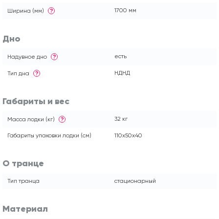
1700 мм
Ширина (мм)
?
Дно
есть
Надувное дно
?
НДНД
Тип дна
?
Габариты и вес
32 кг
Масса лодки (кг)
?
Габариты упаковки лодки (см)
110x50x40
О транце
Тип транца
стационарный
Материал