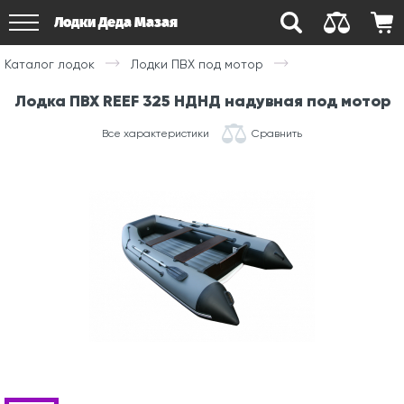
Лодки Деда Мазая
Каталог лодок
Лодки ПВХ под мотор
Лодка ПВХ REEF 325 НДНД надувная под мотор
Все характеристики
Сравнить