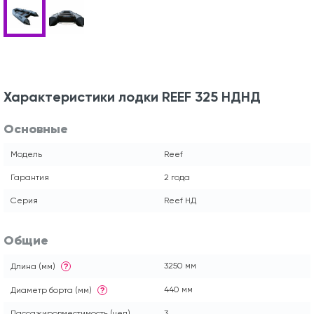
Характеристики лодки REEF 325 НДНД
Основные
Модель
Reef
Гарантия
2 года
Серия
Reef НД
Общие
3250 мм
Длина (мм)
?
440 мм
Диаметр борта (мм)
?
Пассажировместимость (чел)
3