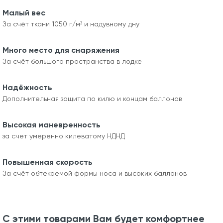
Малый вес
За счёт ткани 1050 г/м² и надувному дну
Много место для снаряжения
За счёт большого пространства в лодке
Надёжность
Дополнительная защита по килю и концам баллонов
Высокая маневренность
за счет умеренно килеватому НДНД
Повышенная скорость
За счёт обтекаемой формы носа и высоких баллонов
С этими товарами Вам будет комфортнее