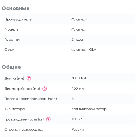
Основные
Производитель
Флагман
Модель
Флагман
Гарантия
2 года
Серия
Флагман IGLA
Общие
3800 мм
Длина (мм)
?
460 мм
Диаметр борта (мм)
?
Пассажировместимость (чел)
4
Тип мотора
под винтовой мотор
750 кг
Грузоподъемность (кг)
?
Страна производства
Россия