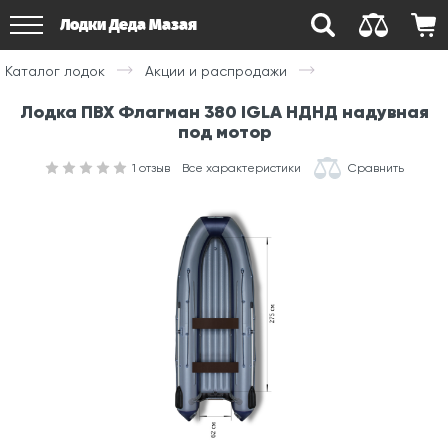
Лодки Деда Мазая
Каталог лодок
Акции и распродажи
Лодка ПВХ Флагман 380 IGLA НДНД надувная
под мотор
1
отзыв
Все характеристики
Сравнить