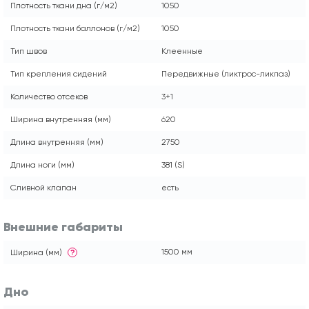
Плотность ткани дна (г/м2)
1050
Плотность ткани баллонов (г/м2)
1050
Тип швов
Клеенные
Тип крепления сидений
Передвижные (ликтрос-ликпаз)
Количество отсеков
3+1
Ширина внутренняя (мм)
620
Длина внутренняя (мм)
2750
Длина ноги (мм)
381 (S)
Сливной клапан
есть
Внешние габариты
1500 мм
Ширина (мм)
?
Дно