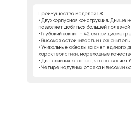
Преимущества моделей DK
• Двухкорпусная конструкция. Днище н
позволяет добиться большей полезной 
• Глубокий кокпит – 42 см при диамет
• Высокая остойчивость и незначитель
• Уникальные обводы за счет единого 
характеристики, мореходные качества
• Два сливных клапана, что позволяет 
• Четыре надувных отсека и высокий б