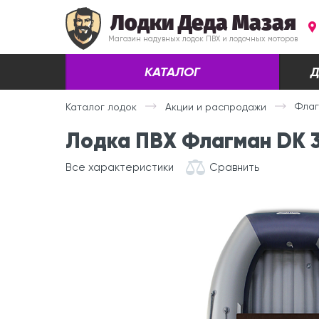
Лодки Деда Мазая
Магазин надувных лодок ПВХ и лодочных моторов
КАТАЛОГ
Д
Флаг
Каталог лодок
Акции и распродажи
Лодка ПВХ Флагман DK 
Все характеристики
Сравнить