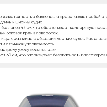
е является частью баллонов, а представляет собой от
длины и ширины судна.
ре баллонов 43 см, что обеспечивает комфортную поса
ный боковой крен в поворотах.
днища, сравнимые с обводами жестких судов. Как след
 и отличная управляемость.
быстрому уходу воды из лодки.
орт 60 см, что гарантирует безопасность пассажиров 