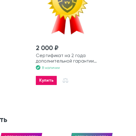
2 000 ₽
Сертификат на 2 года
дополнительной гарантии
на лодку
В наличии
Купить
ть