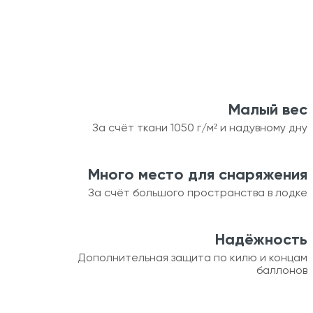
Малый вес
За счёт ткани 1050 г/м² и надувному дну
Много место для снаряжения
За счёт большого пространства в лодке
Надёжность
Дополнительная защита по килю и концам
баллонов