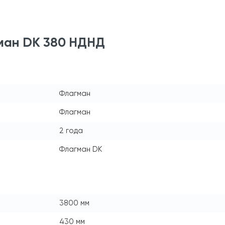
ман DK 380 НДНД
Флагман
Флагман
2 года
Флагман DK
3800 мм
430 мм