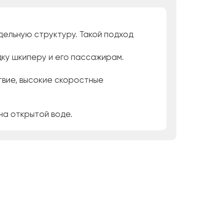
дельную структуру. Такой подход
дку шкиперу и его пассажирам.
ствие, высокие скоростные
на открытой воде.