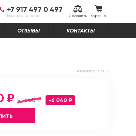
+7 917 497 0 497
Быстро отвечаем
Сравнить
Корзина
ОТЗЫВЫ
КОНТАКТЫ
Код товара:
52-20017
0 ₽
91 400 ₽
-6 040 ₽
пить