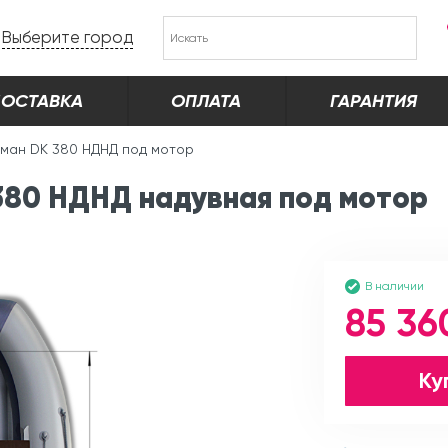
Выберите город
ОСТАВКА
ОПЛАТА
ГАРАНТИЯ
ман DK 380 НДНД под мотор
380 НДНД надувная под мотор
В наличии
85 36
Ку