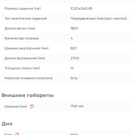
Размер сиденья (см)
1020x240x18
Тип крепления сидений
Передвижные (ликтрос-ликпаз)
Длина вёсел (мм)
1800
Количество отсеков
4
Ширина внутренняя (мм)
820
Длина внутренняя (мм)
2700
Толщина слани (мм)
12
Наличие сливного клапана
Есть
Внешние габариты
1740 мм
Ширина (мм)
?
Дно
есть
Киль
?