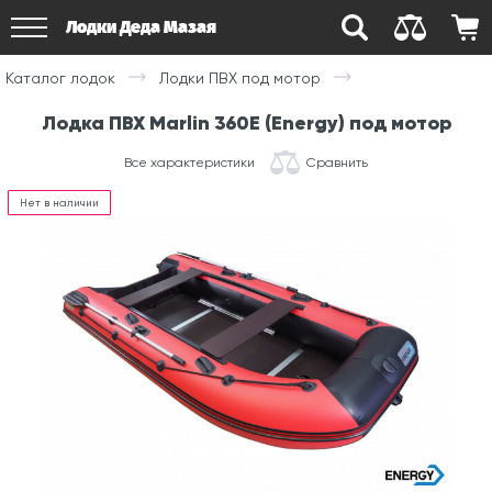
Лодки Деда Мазая
Каталог лодок
Лодки ПВХ под мотор
Лодка ПВХ Marlin 360E (Energy) под мотор
Все характеристики
Сравнить
Нет в наличии