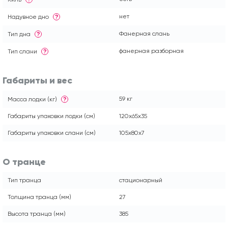
нет
Надувное дно
?
Фанерная слань
Тип дна
?
фанерная разборная
Тип слани
?
Габариты и вес
59 кг
Масса лодки (кг)
?
Габариты упаковки лодки (см)
120x65x35
Габариты упаковки слани (см)
105x80x7
О транце
Тип транца
стационарный
Толщина транца (мм)
27
Высота транца (мм)
385