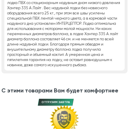
лодка ПВХ со стационарным надувным дном низкого давления
Хантер 335 А Лайт . Вес надувной лодки без навесного
оборудования всего 25 кг., при этом все швы усилены
специальной ПВХ лентой черного цвета, а в кормовой части
надувного дна установлен ИНТЕРЦЕПТОР. Лодка оптимальна
для использования с моторами малой мощности. Ни каких
переменных диаметров баллона, в лодке Хантер 335 А лайт
диаметр баллона составляет 46 см. и не меняется по всей
длине надувной лодки. Благодаря прямым обводам и
внушительному диаметру баллона лодка получила
просторный и объемный кокпит. А умеренная цена и
пятилетняя гарантия на лодку, не оставит равнодушным к
новинке, даже самого искушенного рыбака.
С этими товарами Вам будет комфортнее
ОТГРУЗИМ ЗАВТРА