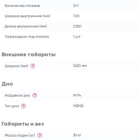
Количество отсеков
3+1
Ширина внутренняя (мм)
720
Длина внутренняя (мм)
2350
Переходник под клапан
1 шт
Внешние габариты
1620 мм
Ширина (мм)
?
Дно
есть
Надувное дно
?
НДНД
Тип дна
?
Габариты и вес
36 кг
Масса лодки (кг)
?