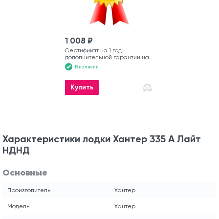
1 008 ₽
Сертификат на 1 год
дополнительной гарантии на
моторную лодку
В наличии
Купить
Характеристики лодки Хантер 335 А Лайт
НДНД
Основные
Производитель
Хантер
Модель
Хантер