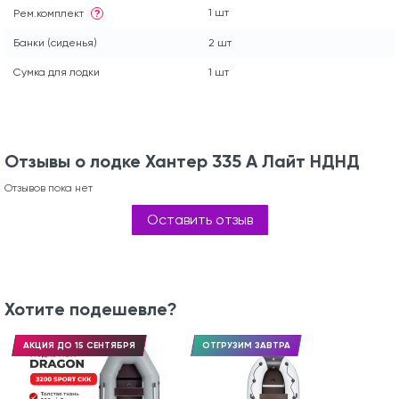
1 шт
Рем.комплект
?
Банки (сиденья)
2 шт
Сумка для лодки
1 шт
Отзывы о лодке Хантер 335 А Лайт НДНД
Отзывов пока нет
Оставить отзыв
Хотите подешевле?
АКЦИЯ ДО 15 СЕНТЯБРЯ
ОТГРУЗИМ ЗАВТРА