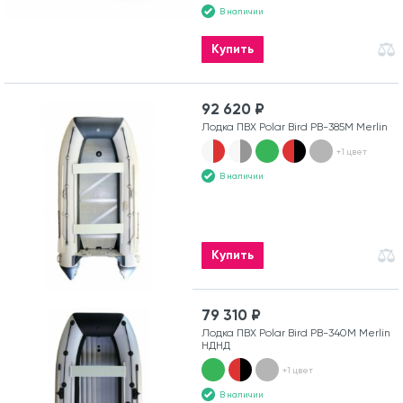
В наличии
Купить
92 620 ₽
Лодка ПВХ Polar Bird PB-385M Merlin
+1 цвет
В наличии
Купить
79 310 ₽
Лодка ПВХ Polar Bird PB-340M Merlin
НДНД
+1 цвет
В наличии