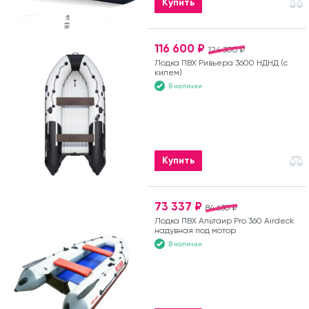
Купить
116 600 ₽
124 300 ₽
Лодка ПВХ Ривьера 3600 НДНД (с
килем)
В наличии
Купить
73 337 ₽
84 630 ₽
Лодка ПВХ Альтаир Pro 360 Airdeck
надувная под мотор
В наличии