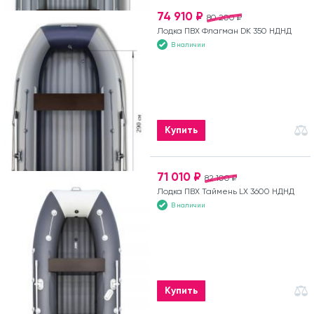
74 910 ₽
80 200 ₽
Лодка ПВХ Флагман DK 350 НДНД
В наличии
Купить
71 010 ₽
82 100 ₽
Лодка ПВХ Таймень LX 3600 НДНД
В наличии
Купить