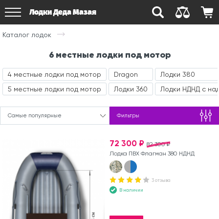
Лодки Деда Мазая
Каталог лодок
6 местные лодки под мотор
4 местные лодки под мотор
Dragon
Лодки 380
5 местные лодки под мотор
Лодки 360
Лодки НДНД с на
Самые популярные
Фильтры
72 300 ₽
82 300 ₽
Лодка ПВХ Флагман 380 НДНД
3 отзыва
В наличии