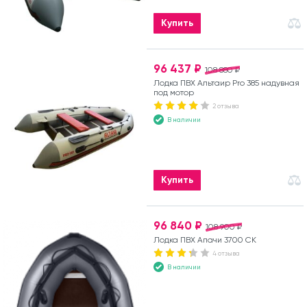
Купить
96 437 ₽
108 880 ₽
Лодка ПВХ Альтаир Pro 385 надувная
под мотор
2 отзыва
В наличии
Купить
96 840 ₽
108 900 ₽
Лодка ПВХ Апачи 3700 СК
4 отзыва
В наличии