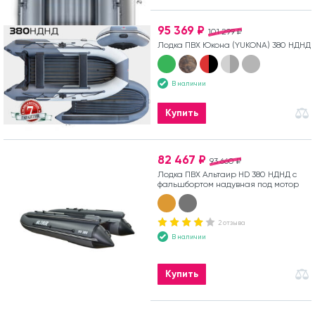
95 369 ₽
101 299 ₽
Лодка ПВХ Юкона (YUKONA) 380 НДНД
В наличии
Купить
82 467 ₽
93 660 ₽
Лодка ПВХ Альтаир HD 380 НДНД с
фальшбортом надувная под мотор
2 отзыва
В наличии
Купить