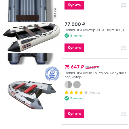
Купить
77 000 ₽
Лодка ПВХ Хантер 385 А Лайт НДНД
В наличии
Купить
75 647 ₽
88 720 ₽
Лодка ПВХ Альтаир Pro 360 надувная
под мотор
3 отзыва
В наличии
Купить