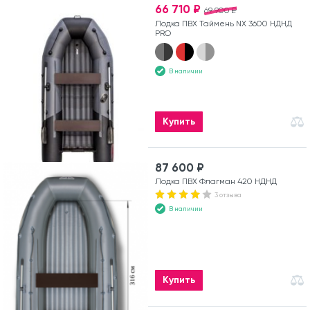
66 710 ₽
69 900 ₽
Лодка ПВХ Таймень NX 3600 НДНД
PRO
В наличии
Купить
87 600 ₽
Лодка ПВХ Флагман 420 НДНД
3 отзыва
В наличии
Купить