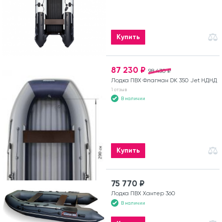
Купить
87 230 ₽
98 430 ₽
Лодка ПВХ Флагман DK 350 Jet НДНД
1 отзыв
В наличии
Купить
75 770 ₽
Лодка ПВХ Хантер 360
В наличии