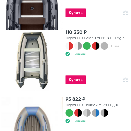
Купить
110 330 ₽
Лодка ПВХ Polar Bird PB-380E Eagle
+1 цвет
В наличии
Купить
95 822 ₽
Лодка ПВХ Лоцман М-380 НДНД
В наличии