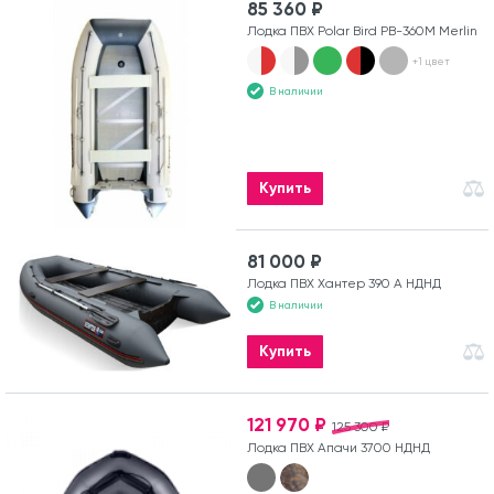
85 360 ₽
Лодка ПВХ Polar Bird PB-360M Merlin
+1 цвет
В наличии
Купить
81 000 ₽
Лодка ПВХ Хантер 390 А НДНД
В наличии
Купить
121 970 ₽
125 300 ₽
Лодка ПВХ Апачи 3700 НДНД