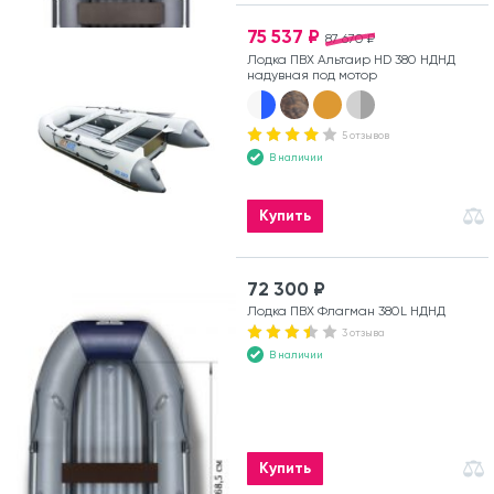
75 537 ₽
87 670 ₽
Лодка ПВХ Альтаир HD 380 НДНД
надувная под мотор
5 отзывов
В наличии
Купить
72 300 ₽
Лодка ПВХ Флагман 380L НДНД
3 отзыва
В наличии
Купить