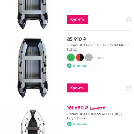
Купить
85 910 ₽
Лодка ПВХ Polar Bird PB-360M Merlin
НДНД
+1 цвет
В наличии
Купить
161 680 ₽
179 500 ₽
Лодка ПВХ Ривьера 4000 НДНД
Гидролыжа
В наличии