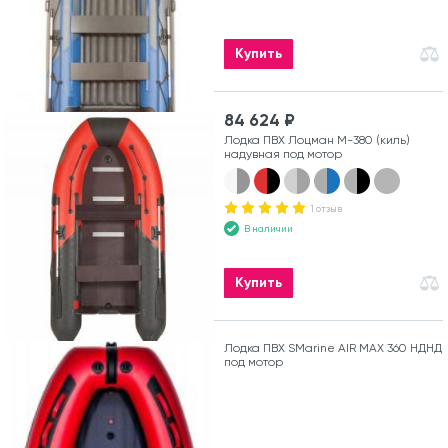
Купить
84 624 ₽
Лодка ПВХ Лоцман М-380 (киль)
надувная под мотор
1 отзыв
В наличии
Купить
Лодка ПВХ SMarine AIR MAX 360 НДНД
под мотор