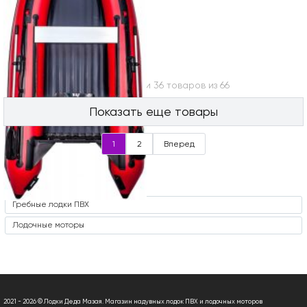
Вы посмотрели 36 товаров из 66
Показать еще товары
1
2
Вперед
Часто ищут
Гребные лодки ПВХ
Лодочные моторы
2021 - 2026 © Лодки Деда Мазая. Магазин надувных лодок ПВХ и лодочных моторов