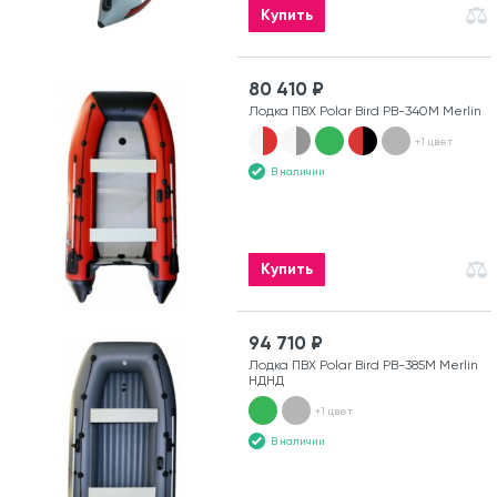
Купить
80 410 ₽
Лодка ПВХ Polar Bird PB-340M Merlin
+1 цвет
В наличии
Купить
94 710 ₽
Лодка ПВХ Polar Bird PB-385M Merlin
НДНД
+1 цвет
В наличии