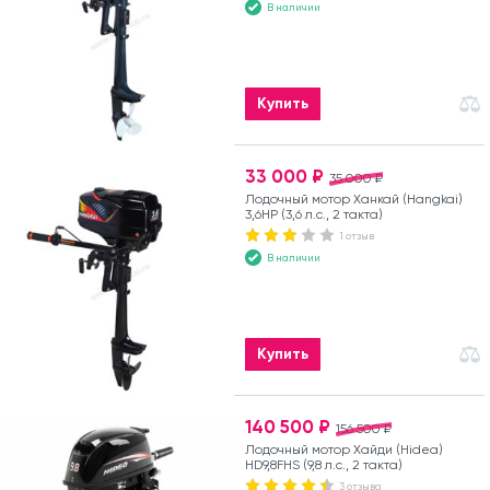
В наличии
Купить
33 000 ₽
35 000 ₽
Лодочный мотор Ханкай (Hangkai)
3,6HP (3,6 л.с., 2 такта)
1 отзыв
В наличии
Купить
140 500 ₽
156 500 ₽
Лодочный мотор Хайди (Hidea)
HD9,8FHS (9,8 л.с., 2 такта)
3 отзыва