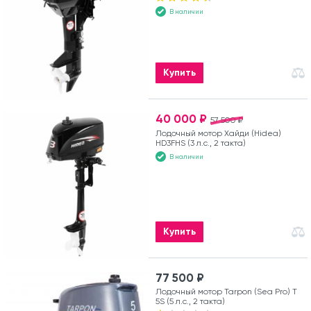
В наличии
Купить
40 000 ₽
57 500 ₽
Лодочный мотор Хайди (Hidea)
HD3FHS (3 л.с., 2 такта)
В наличии
Купить
77 500 ₽
Лодочный мотор Tarpon (Sea Pro) Т
5S (5 л.с., 2 такта)