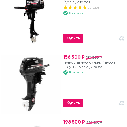
(3,6 л.с., 2 такта)
2 отзыва
В наличии
Купить
158 500 ₽
180 000 ₽
Лодочный мотор Хайди (Hidea)
HD9,9FHS (9,9 л.с., 2 такта)
В наличии
Купить
198 500 ₽
224 500 ₽