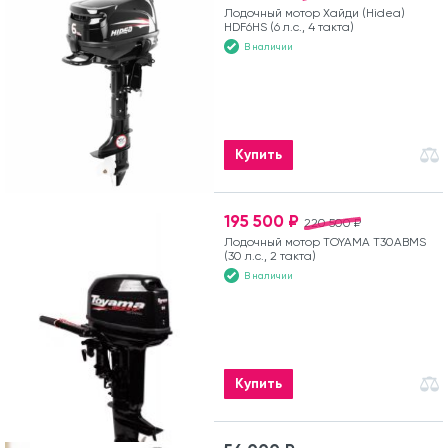
Лодочный мотор Хайди (Hidea)
HDF6HS (6 л.с., 4 такта)
В наличии
Купить
195 500 ₽
220 500 ₽
Лодочный мотор TOYAMA T30ABMS
(30 л.с., 2 такта)
В наличии
Купить