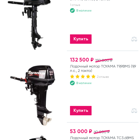
1 отзыв
В наличии
Купить
132 500 ₽
150 000 ₽
Лодочный мотор TOYAMA T9,9BMS (9,9
л.с., 2 такта)
2 отзыва
В наличии
Купить
53 000 ₽
60 000 ₽
Лодочный мотор TOYAMA TC3.6BMS