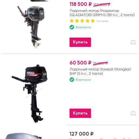
118 500 ₽
152 000 ₽
Лодочный мотор Гладиатор
(GLADIATOR) G9.9FHS (9,9 л.с., 2 такта)
3 отзыва
В наличии
Купить
60 500 ₽
75 500 ₽
Лодочный мотор Ханкай (Hangkai)
5HP (5 л.с., 2 такта)
В наличии
Купить
127 000 ₽