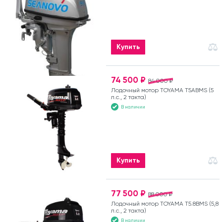
Купить
74 500 ₽
84 000 ₽
Лодочный мотор TOYAMA T5ABMS (5
л.с., 2 такта)
В наличии
Купить
77 500 ₽
88 000 ₽
Лодочный мотор TOYAMA T5.8BMS (5,8
л.с., 2 такта)
В наличии