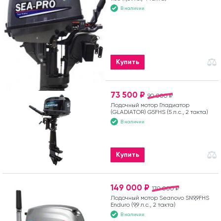
В наличии
Купить
73 500 ₽
90 000 ₽
Лодочный мотор Гладиатор
(GLADIATOR) G5FHS (5 л.с., 2 такта)
В наличии
Купить
149 000 ₽
170 000 ₽
Лодочный мотор Seanovo SN9,9FHS
Enduro (9,9 л.с., 2 такта)
В наличии