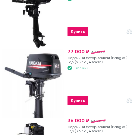
Купить
77 000 ₽
98 500 ₽
Лодочный мотор Ханкай (Hangkai)
F6,5 (6,5 л.с., 4 такта)
В наличии
Купить
36 000 ₽
42 500 ₽
Лодочный мотор Ханкай (Hangkai)
F3,6 (3,6 л.с., 4 такта)