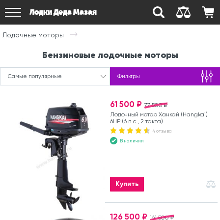
Лодки Деда Мазая
Лодочные моторы
Бензиновые лодочные моторы
Самые популярные
Фильтры
61 500 ₽
77 500 ₽
Лодочный мотор Ханкай (Hangkai)
6HP (6 л.с., 2 такта)
4 отзыва
В наличии
Купить
126 500 ₽
161 500 ₽