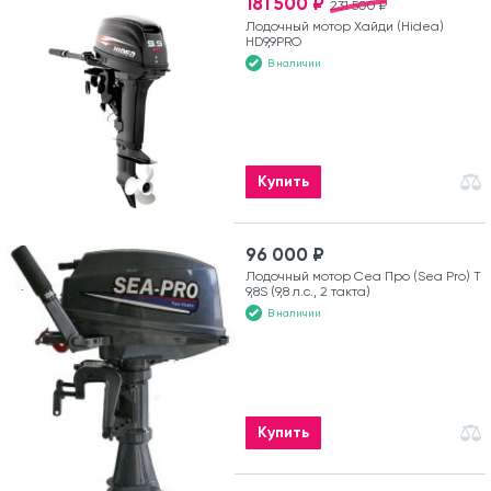
181 500 ₽
231 500 ₽
Лодочный мотор Хайди (Hidea)
HD9,9PRO
В наличии
Купить
96 000 ₽
Лодочный мотор Сеа Про (Sea Pro) Т
9,8S (9,8 л.с., 2 такта)
В наличии
Купить