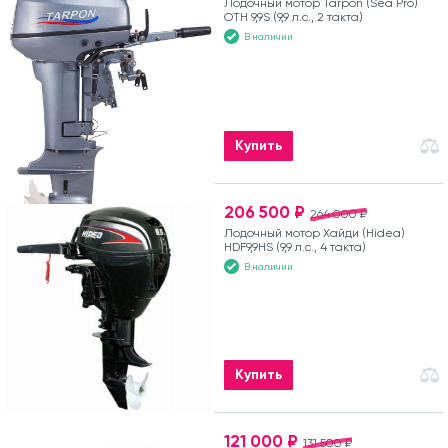
Лодочный мотор Tarpon (Sea Pro)
OTH 9,9S (9,9 л.с., 2 такта)
В наличии
Купить
206 500 ₽
264 000 ₽
Лодочный мотор Хайди (Hidea)
HDF9,9HS (9,9 л.с., 4 такта)
В наличии
Купить
121 000 ₽
131 500 ₽