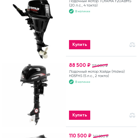
Лодочный мотор TOYAMA F20ABMS
(20 л.с., 4 такта)
В наличии
Купить
88 500 ₽
113 000 ₽
Лодочный мотор Хайди (Hidea)
HD5FHS (5 л.с., 2 такта)
В наличии
Купить
110 500 ₽
141 500 ₽