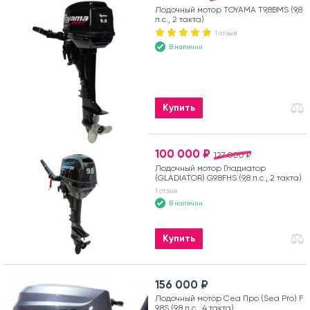
Лодочный мотор TOYAMA T9,8BMS (9,8
л.с., 2 такта)
1 отзыв
В наличии
Купить
100 000 ₽
127 000 ₽
Лодочный мотор Гладиатор
(GLADIATOR) G9.8FHS (9,8 л.с., 2 такта)
1 отзыв
В наличии
Купить
156 000 ₽
Лодочный мотор Сеа Про (Sea Pro) F
9.8S (9,8 л.с., 4 такта)