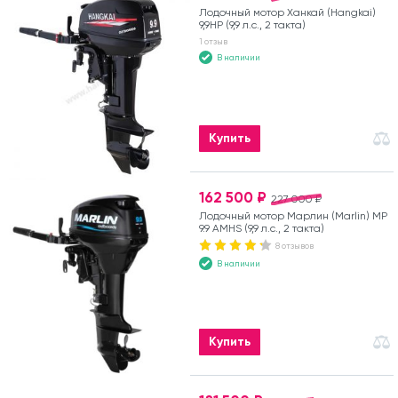
Лодочный мотор Ханкай (Hangkai)
9,9HP (9,9 л.с., 2 такта)
1 отзыв
В наличии
Купить
162 500 ₽
227 000 ₽
Лодочный мотор Марлин (Marlin) MP
9.9 AMHS (9,9 л.с., 2 такта)
8 отзывов
В наличии
Купить