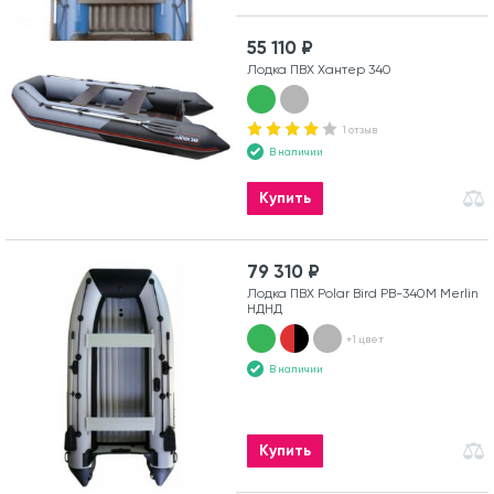
55 110 ₽
Лодка ПВХ Хантер 340
1 отзыв
В наличии
Купить
79 310 ₽
Лодка ПВХ Polar Bird PB-340M Merlin
НДНД
+1 цвет
В наличии
Купить