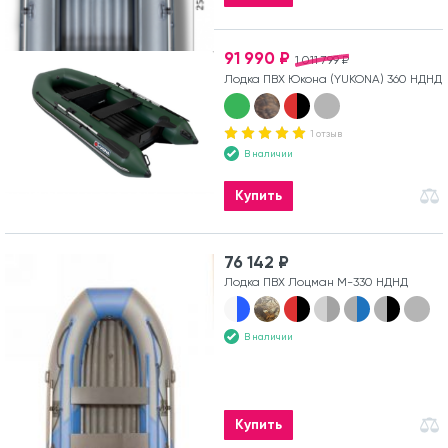
91 990 ₽
1 011 799 ₽
Лодка ПВХ Юкона (YUKONA) 360 НДНД
1 отзыв
В наличии
Купить
76 142 ₽
Лодка ПВХ Лоцман М-330 НДНД
В наличии
Купить