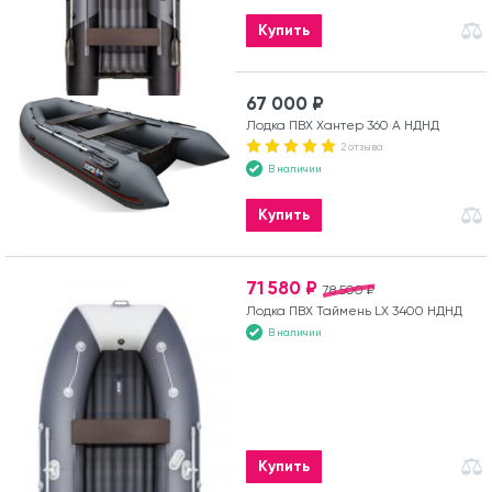
Купить
67 000 ₽
Лодка ПВХ Хантер 360 А НДНД
2 отзыва
В наличии
Купить
71 580 ₽
78 500 ₽
Лодка ПВХ Таймень LX 3400 НДНД
В наличии
Купить