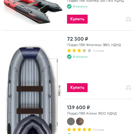
Лодка ПВХ Хантер 365 ЛКА НДНД
В наличии
Купить
72 300 ₽
Лодка ПВХ Флагман 380L НДНД
3 отзыва
В наличии
Купить
139 600 ₽
Лодка ПВХ Апачи 3500 НДНД
2 отзыва