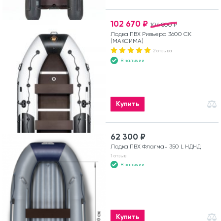
102 670 ₽
104 800 ₽
Лодка ПВХ Ривьера 3600 СК
(МАКСИМА)
2 отзыва
В наличии
Купить
62 300 ₽
Лодка ПВХ Флагман 350 L НДНД
1 отзыв
В наличии
Купить