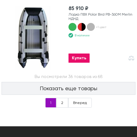
85 910 ₽
Лодка ПВХ Polar Bird PB-360M Merlin
НДНД
+1 цвет
В наличии
Купить
Вы посмотрели 36 товаров из 68
Показать еще товары
1
2
Вперед