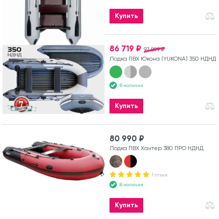
Купить
86 719 ₽
97 899 ₽
Лодка ПВХ Юкона (YUKONA) 350 НДНД
В наличии
Купить
80 990 ₽
Лодка ПВХ Хантер 380 ПРО НДНД
1 отзыв
В наличии
Купить