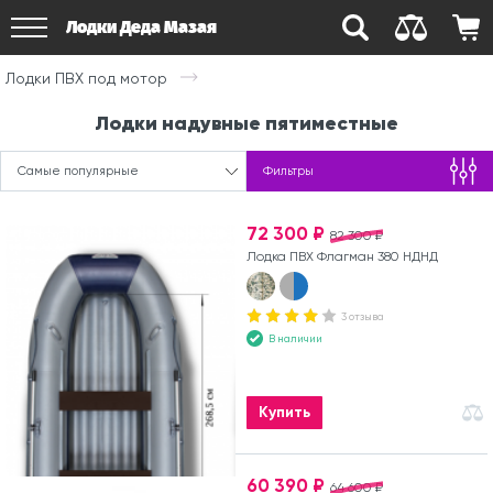
Лодки Деда Мазая
Лодки ПВХ под мотор
Лодки надувные пятиместные
Самые популярные
Фильтры
72 300 ₽
82 300 ₽
Лодка ПВХ Флагман 380 НДНД
3 отзыва
В наличии
Купить
60 390 ₽
64 600 ₽