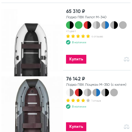
65 310 ₽
Лодка ПВХ Пилот М-340
+1 цвет
4 отзыва
В наличии
Купить
76 142 ₽
Лодка ПВХ Лоцман М-350 (с килем)
1 отзыв
В наличии
Купить