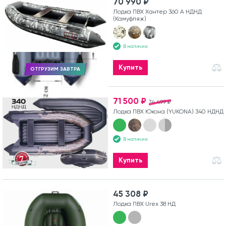
70 990 ₽
Лодка ПВХ Хантер 360 А НДНД
(Камуфляж)
В наличии
Купить
ОТГРУЗИМ ЗАВТРА
71 500 ₽
74 499 ₽
Лодка ПВХ Юкона (YUKONA) 340 НДНД
В наличии
Купить
45 308 ₽
Лодка ПВХ Urex 38 НД