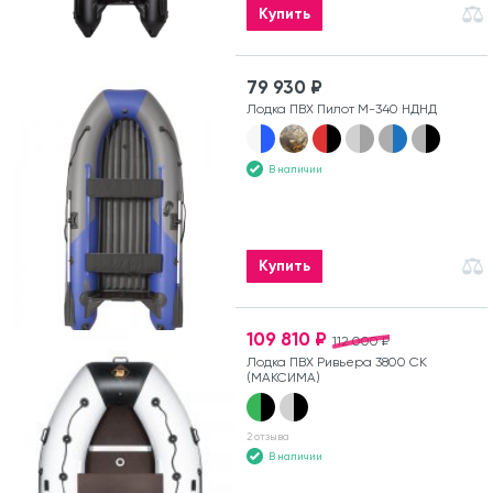
Купить
79 930 ₽
Лодка ПВХ Пилот М-340 НДНД
В наличии
Купить
109 810 ₽
112 000 ₽
Лодка ПВХ Ривьера 3800 СК
(МАКСИМА)
2 отзыва
В наличии