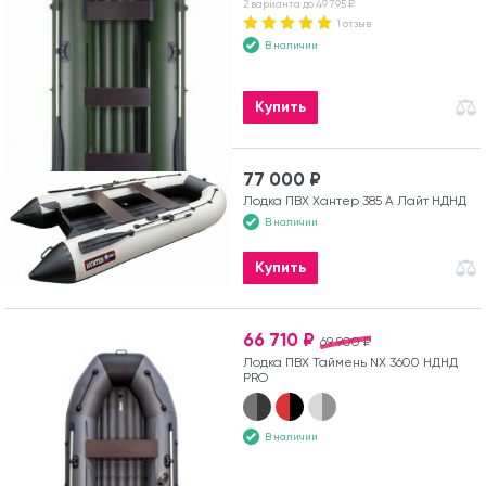
2 варианта до 49 795 ₽
1 отзыв
В наличии
Купить
77 000 ₽
Лодка ПВХ Хантер 385 А Лайт НДНД
В наличии
Купить
66 710 ₽
69 900 ₽
Лодка ПВХ Таймень NX 3600 НДНД
PRO
В наличии