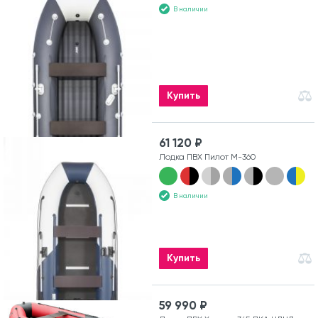
В наличии
Купить
61 120 ₽
Лодка ПВХ Пилот М-360
В наличии
Купить
59 990 ₽