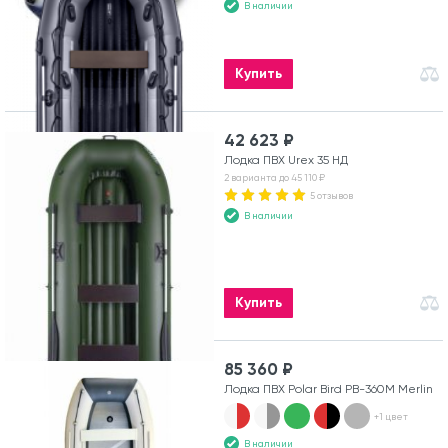
В наличии
Купить
42 623 ₽
Лодка ПВХ Urex 35 НД
2 варианта до 45 110 ₽
5 отзывов
В наличии
Купить
85 360 ₽
Лодка ПВХ Polar Bird PB-360M Merlin
+1 цвет
В наличии