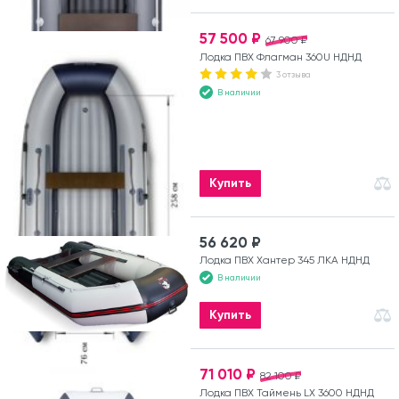
57 500 ₽
67 900 ₽
Лодка ПВХ Флагман 360U НДНД
3 отзыва
В наличии
Купить
56 620 ₽
Лодка ПВХ Хантер 345 ЛКА НДНД
В наличии
Купить
71 010 ₽
82 100 ₽
Лодка ПВХ Таймень LX 3600 НДНД