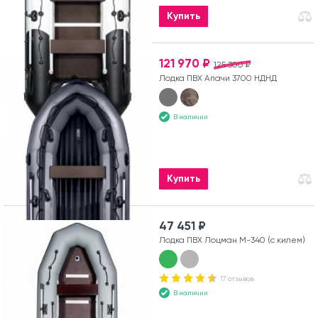
Купить
121 970 ₽
125 300 ₽
Лодка ПВХ Апачи 3700 НДНД
В наличии
Купить
47 451 ₽
Лодка ПВХ Лоцман М-340 (с килем)
17 отзывов
В наличии